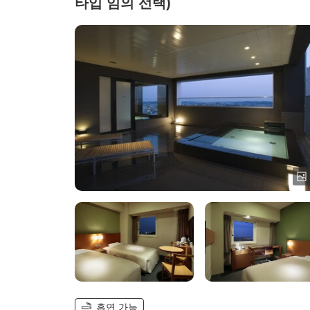
타입 임의 선택)
흡연 가능