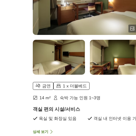
금연
1 x 더블베드
14 m²
숙박 가능 인원 1~3명
객실 편의 시설/서비스
욕실 및 화장실 있음
객실 내 인터넷 이용 
상세 보기