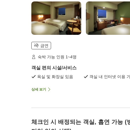
금연
숙박 가능 인원 1~4명
객실 편의 시설/서비스
욕실 및 화장실 있음
객실 내 인터넷 이용 
상세 보기
체크인 시 배정되는 객실, 흡연 가능 (