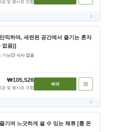
세금 및 봉사료 포함
만끽하며, 세련된 공간에서 즐기는 혼자
 없음)]
소 가능
식사 없음
₩105,526
예약
세금 및 봉사료 포함
기며 느긋하게 쉴 수 있는 체류 [룸 온