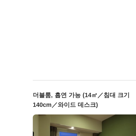
더블룸, 흡연 가능 (14㎡／침대 크기
140cm／와이드 데스크)