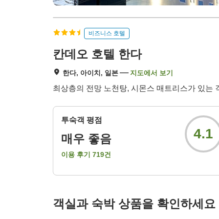
비즈니스 호텔
칸데오 호텔 한다
한다, 아이치, 일본
지도에서 보기
최상층의 전망 노천탕, 시몬스 매트리스가 있는 객
투숙객 평점
4.1
매우 좋음
이용 후기
719
건
객실과 숙박 상품을 확인하세요