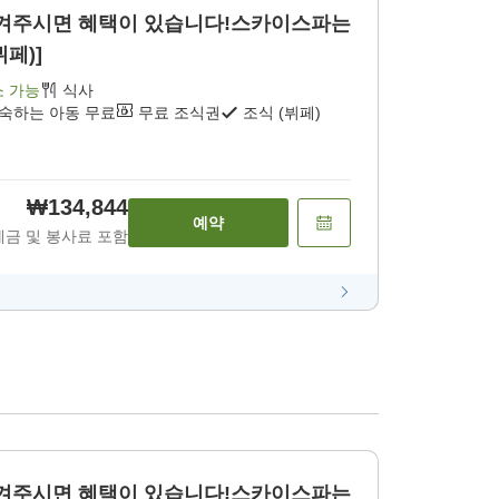
겨주시면 혜택이 있습니다!스카이스파는
뷔페)]
소 가능
식사
투숙하는 아동 무료
무료 조식권
조식 (뷔페)
₩134,844
예약
세금 및 봉사료 포함
겨주시면 혜택이 있습니다!스카이스파는