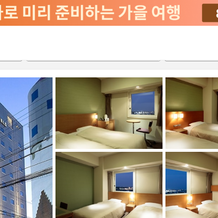
서비스
2026-08-23
2026-08-24
객실당
2