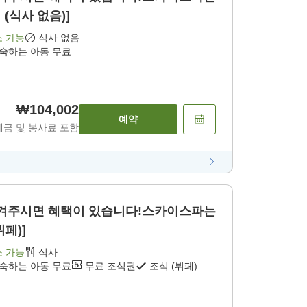
 (식사 없음)]
소 가능
식사 없음
투숙하는 아동 무료
₩104,002
예약
세금 및 봉사료 포함
겨주시면 혜택이 있습니다!스카이스파는
뷔페)]
소 가능
식사
투숙하는 아동 무료
무료 조식권
조식 (뷔페)