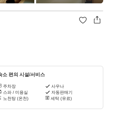
숙소 편의 시설/서비스
주차장
사우나
스파 / 미용실
자동판매기
노천탕 (온천)
세탁 (유료)