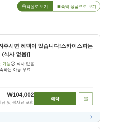
객실로 보기
숙박 상품으로 보기
겨주시면 혜택이 있습니다!스카이스파는
 (식사 없음)]
소 가능
식사 없음
투숙하는 아동 무료
₩104,002
예약
세금 및 봉사료 포함