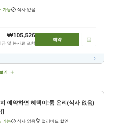
소 가능
식사 없음
₩105,526
예약
세금 및 봉사료 포함
 보기
지 예약하면 혜택이!룸 온리(식사 없음)
)]
소 가능
식사 없음
얼리버드 할인