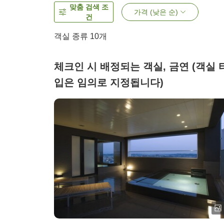
맞춤 검색 조
가격 (낮은 순)
건
객실 종류
10
개
체크인 시 배정되는 객실, 금연 (객실 
입은 임의로 지정됩니다)