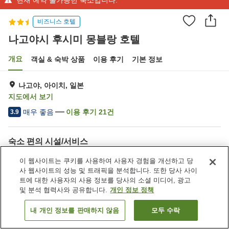
비즈니스 호텔
나고야시 후시미 몽블랑 호텔
개요
객실 & 숙박 상품
이용 후기
기본 정보
나고야, 아이치, 일본
지도에서 보기
매우 좋음
이용 후기
21
건
3.9
숙소 편의 시설/서비스
주차장
스파 / 미용실
이 웹사이트는 쿠키를 사용하여 사용자 경험을 개선하고 당
레스토랑
카페
사 웹사이트의 성능 및 트래픽을 분석합니다. 또한 당사 사이
트에 대한 사용자의 사용 정보를 당사의 소셜 미디어, 광고
및 분석 협력사와 공유합니다.
개인 정보 정책
홈
일본
아이치
나고야
나고야시 후시미 몽블랑 호텔
내 개인 정보를 판매하지 않음
모두 수락
객실 보기