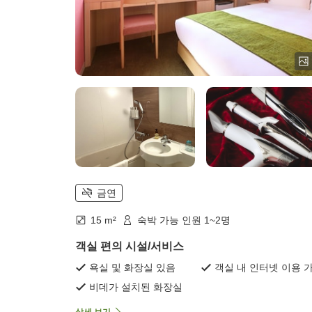
금연
15 m²
숙박 가능 인원 1~2명
객실 편의 시설/서비스
욕실 및 화장실 있음
객실 내 인터넷 이용 
비데가 설치된 화장실