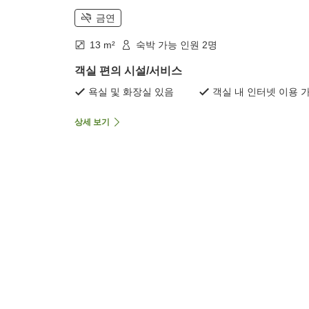
금연
13 m²
숙박 가능 인원 2명
객실 편의 시설/서비스
욕실 및 화장실 있음
객실 내 인터넷 이용 
상세 보기