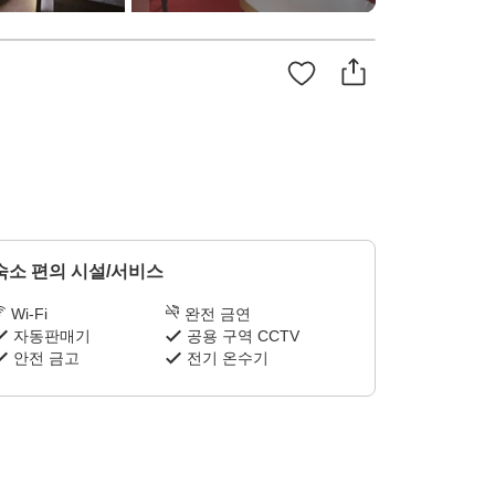
숙소 편의 시설/서비스
Wi-Fi
완전 금연
자동판매기
공용 구역 CCTV
안전 금고
전기 온수기