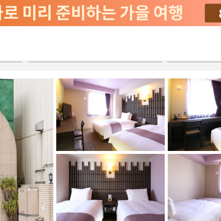
서비스
2026-08-22
2026-08-23
객실당
2