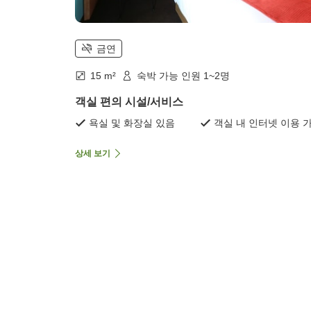
금연
15 m²
숙박 가능 인원 1~2명
객실 편의 시설/서비스
욕실 및 화장실 있음
객실 내 인터넷 이용 
상세 보기