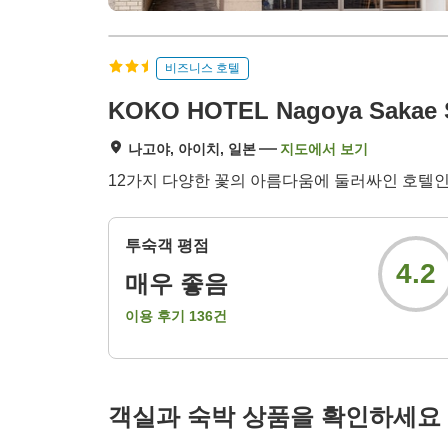
비즈니스 호텔
KOKO HOTEL Nagoya Sakae 
나고야, 아이치, 일본
지도에서 보기
12가지 다양한 꽃의 아름다움에 둘러싸인 호텔인 
투숙객 평점
4.2
매우 좋음
이용 후기
136
건
객실과 숙박 상품을 확인하세요