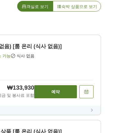
객실로 보기
숙박 상품으로 보기
없음) [룸 온리 (식사 없음)]
소 가능
식사 없음
₩133,930
예약
세금 및 봉사료 포함
상품 [룸 온리 (식사 없음)]