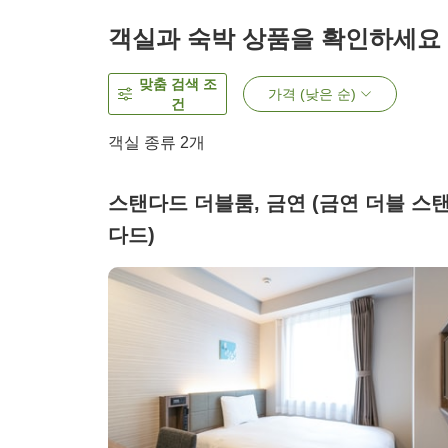
객실과 숙박 상품을 확인하세요
맞춤 검색 조
가격 (낮은 순)
건
객실 종류
2
개
스탠다드 더블룸, 금연 (금연 더블 스
다드)