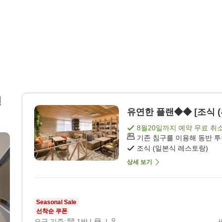
탠
유연한 플랜◆◆ [조식 (
8월20일
까지 예약 무료 취
기존 침구를 이용해 동반 
조식 (일본식 레스토랑)
상세 보기
Seasonal Sale
선착순 쿠폰
요금 기준:
1
박
|
|