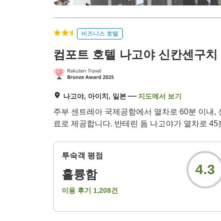
비즈니스 호텔
컴포트 호텔 나고야 신칸센구치
나고야, 아이치, 일본
지도에서 보기
주부 센트레아 국제공항에서 열차로 60분 이내,
료로 제공합니다. 반테린 돔 나고야가 열차로 45
투숙객 평점
4.3
훌륭함
이용 후기
1,208
건