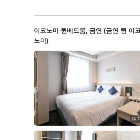
이코노미 퀸베드룸, 금연 (금연 퀸 이
노미)
1