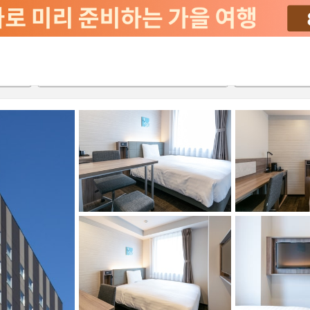
서비스
2026-08-22
2026-08-23
객실당
2