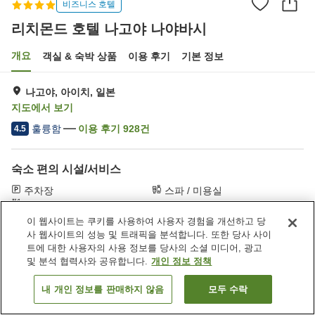
비즈니스 호텔
리치몬드 호텔 나고야 나야바시
개요
객실 & 숙박 상품
이용 후기
기본 정보
나고야, 아이치, 일본
지도에서 보기
훌륭함
이용 후기
928
건
4.5
숙소 편의 시설/서비스
주차장
스파 / 미용실
레스토랑
자동판매기
이 웹사이트는 쿠키를 사용하여 사용자 경험을 개선하고 당
사 웹사이트의 성능 및 트래픽을 분석합니다. 또한 당사 사이
홈
일본
아이치
나고야
리치몬드 호텔 나고야 나야바시
트에 대한 사용자의 사용 정보를 당사의 소셜 미디어, 광고
및 분석 협력사와 공유합니다.
개인 정보 정책
내 개인 정보를 판매하지 않음
모두 수락
객실 보기