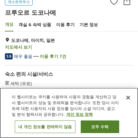
게스트하우스
프루오르 도코나메
개요
객실 & 숙박 상품
이용 후기
기본 정보
도코나메, 아이치, 일본
지도에서 보기
매우 좋음
이용 후기
7
건
3.9
숙소 편의 시설/서비스
세탁 (유료)
이 웹사이트는 쿠키를 사용하여 사용자 경험을 개선하고 당
홈
일본
아이치
도코나메
프루오르 도코나메
사 웹사이트의 성능 및 트래픽을 분석합니다. 또한 당사 사이
트에 대한 사용자의 사용 정보를 당사의 소셜 미디어, 광고
및 분석 협력사와 공유합니다.
개인 정보 정책
내 개인 정보를 판매하지 않음
모두 수락
객실 보기