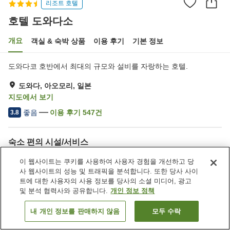
리조트 호텔
호텔 도와다소
개요
객실 & 숙박 상품
이용 후기
기본 정보
도와다코 호반에서 최대의 규모와 설비를 자랑하는 호텔.
도와다, 아오모리, 일본
지도에서 보기
좋음
이용 후기
547
건
3.8
숙소 편의 시설/서비스
주차장
스파 / 미용실
이 웹사이트는 쿠키를 사용하여 사용자 경험을 개선하고 당
라운지
바
사 웹사이트의 성능 및 트래픽을 분석합니다. 또한 당사 사이
트에 대한 사용자의 사용 정보를 당사의 소셜 미디어, 광고
및 분석 협력사와 공유합니다.
개인 정보 정책
홈
일본
아오모리
도와다
호텔 도와다소
내 개인 정보를 판매하지 않음
모두 수락
객실 보기