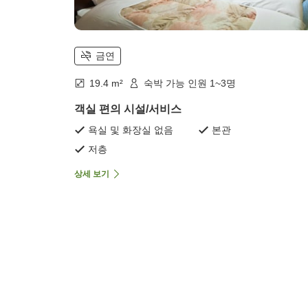
금연
19.4 m²
숙박 가능 인원 1~3명
객실 편의 시설/서비스
욕실 및 화장실 없음
본관
저층
상세 보기