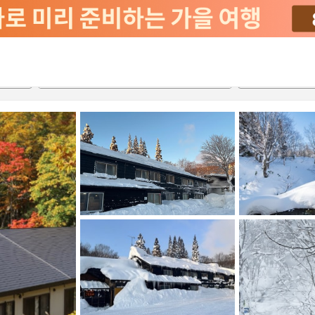
서비스
2026-08-22
2026-08-23
객실당
2