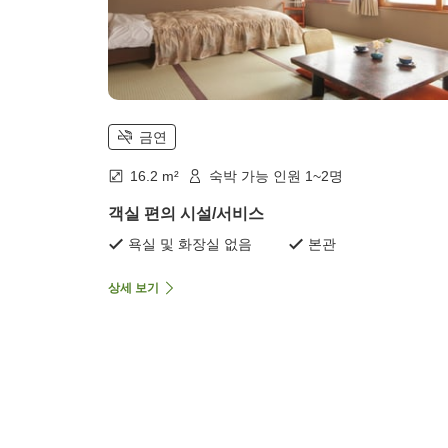
금연
16.2 m²
숙박 가능 인원 1~2명
객실 편의 시설/서비스
욕실 및 화장실 없음
본관
상세 보기