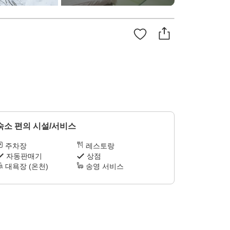
숙소 편의 시설/서비스
주차장
레스토랑
자동판매기
상점
대욕장 (온천)
송영 서비스