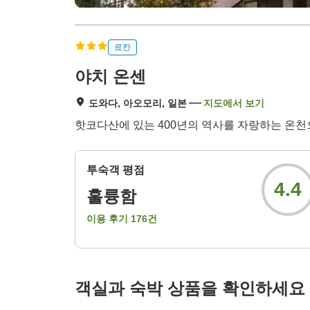
료칸
야치 온센
도와다, 아오모리, 일본
지도에서 보기
핫코다산에 있는 400년의 역사를 자랑하는 온천
투숙객 평점
4.4
훌륭함
이용 후기
176
건
객실과 숙박 상품을 확인하세요