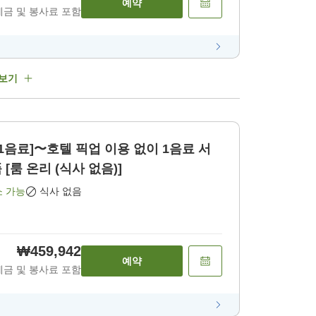
예약
세금 및 봉사료 포함
 보기
1음료]〜호텔 픽업 이용 없이 1음료 서
[룸 온리 (식사 없음)]
소 가능
식사 없음
₩459,942
예약
세금 및 봉사료 포함