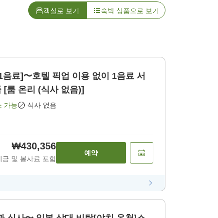
객실로 보기
숙박 상품으로 보기
1음료]〜호텔 픽업 이용 없이 1음료 서
[룸 온리 (식사 없음)]
소 가능
식사 없음
₩430,356
예약
세금 및 봉사료 포함