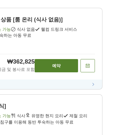
상품 [룸 온리 (식사 없음)]
소 가능
식사 없음
웰컴 드링크 서비스
투숙하는 아동 무료
₩362,825
예약
세금 및 봉사료 포함
식]
소 가능
식사
유명한 현지 요리
제철 요리
 침구를 이용해 동반 투숙하는 아동 무료