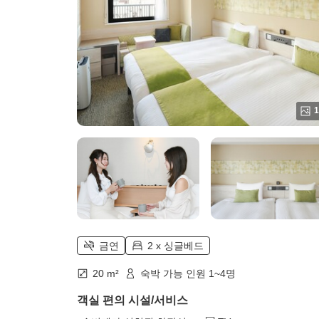
1
금연
2 x 싱글베드
20 m²
숙박 가능 인원 1~4명
객실 편의 시설/서비스