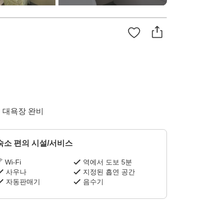
는 대욕장 완비
숙소 편의 시설/서비스
Wi-Fi
역에서 도보 5분
사우나
지정된 흡연 공간
자동판매기
음수기