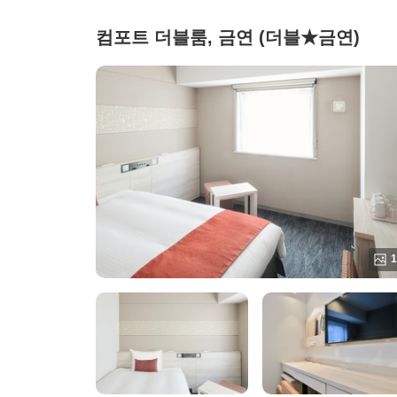
컴포트 더블룸, 금연 (더블★금연)
1