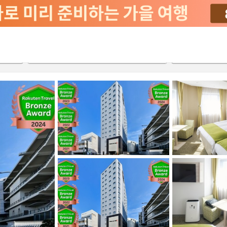
서비스
2026-08-22
2026-08-23
객실당
2