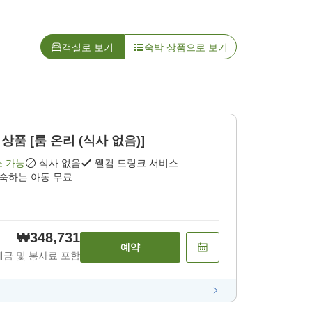
객실로 보기
숙박 상품으로 보기
상품 [룸 온리 (식사 없음)]
소 가능
식사 없음
웰컴 드링크 서비스
투숙하는 아동 무료
₩348,731
예약
세금 및 봉사료 포함