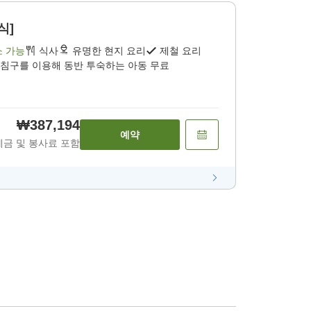
식]
소 가능
식사
유명한 현지 요리
제철 요리
 침구를 이용해 동반 투숙하는 아동 무료
₩387,194
예약
세금 및 봉사료 포함