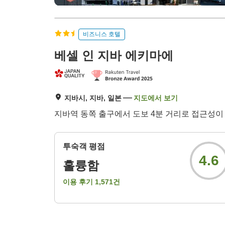
비즈니스 호텔
베셀 인 지바 에키마에
지바시, 지바, 일본
지도에서 보기
지바역 동쪽 출구에서 도보 4분 거리로 접근성이 
투숙객 평점
4.6
훌륭함
이용 후기
1,571
건