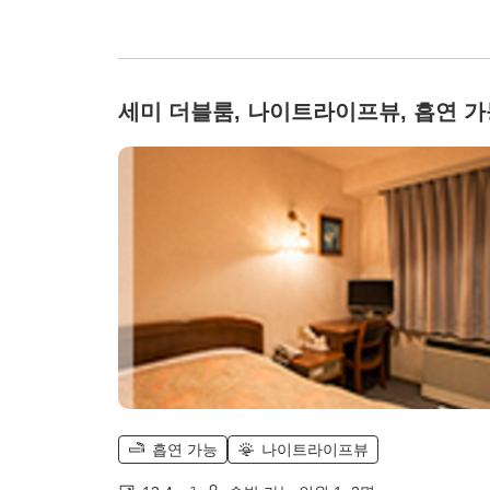
세미 더블룸, 나이트라이프뷰, 흡연 가
흡연 가능
나이트라이프뷰