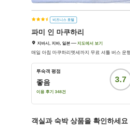
비즈니스 호텔
파미 인 마쿠하리
지바시, 지바, 일본
지도에서 보기
매일 아침 마쿠하리멧세까지 무료 셔틀 버스 운행중(
투숙객 평점
3.7
좋음
이용 후기
348
건
객실과 숙박 상품을 확인하세요