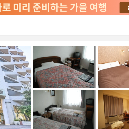
서비스
2026-08-21
2026-08-22
객실당
2