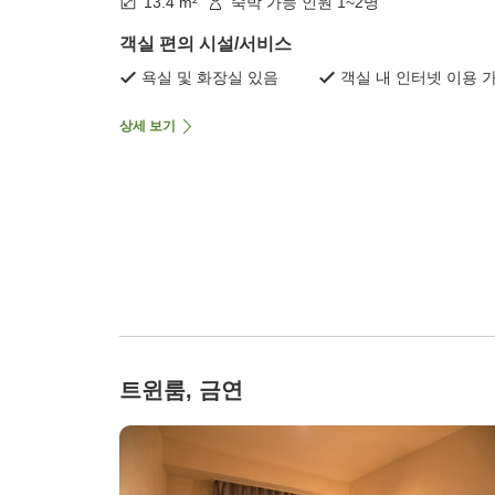
13.4 m²
숙박 가능 인원 1~2명
객실 편의 시설/서비스
욕실 및 화장실 있음
객실 내 인터넷 이용 
상세 보기
트윈룸, 금연