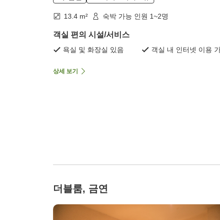
13.4 m²
숙박 가능 인원 1~2명
객실 편의 시설/서비스
욕실 및 화장실 있음
객실 내 인터넷 이용 
상세 보기
더블룸, 금연