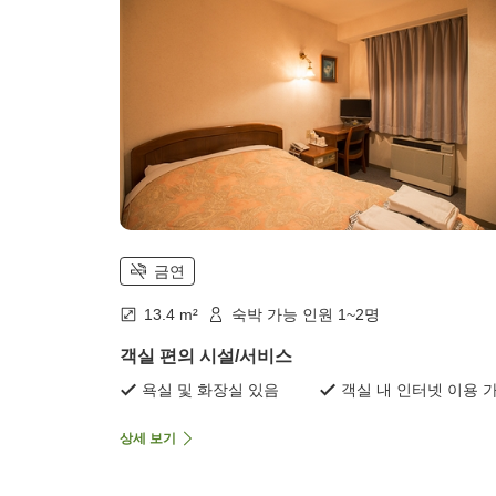
금연
13.4 m²
숙박 가능 인원 1~2명
객실 편의 시설/서비스
욕실 및 화장실 있음
객실 내 인터넷 이용 
상세 보기