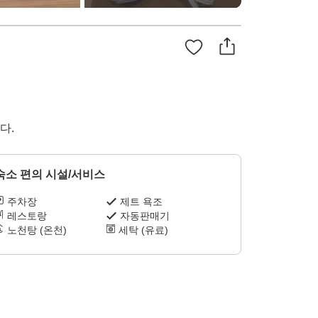
다.
숙소 편의 시설/서비스
주차장
제트 욕조
레스토랑
자동판매기
노천탕 (온천)
세탁 (유료)