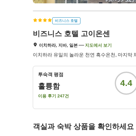
비즈니스 호텔
비즈니스 호텔 고이온센
이치하라, 지바, 일본
지도에서 보기
이치하라 유일의 놀라운 천연 흑수온천, 마지막 체
투숙객 평점
4.4
훌륭함
이용 후기
247
건
객실과 숙박 상품을 확인하세요