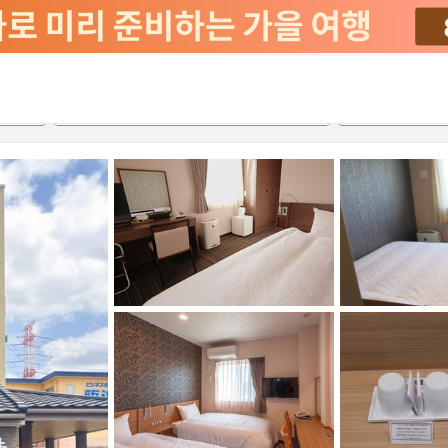
2026-08-21
2026-08-22
객실당
2