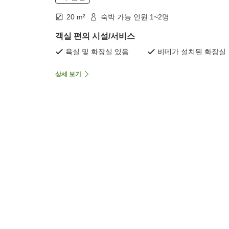
20 m²
숙박 가능 인원 1~2명
객실 편의 시설/서비스
욕실 및 화장실 있음
비데가 설치된 화장실
상세 보기