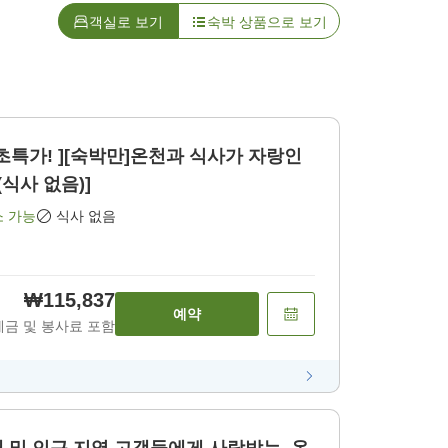
객실로 보기
숙박 상품으로 보기
 초특가! ][숙박만]온천과 식사가 자랑인
(식사 없음)]
소 가능
식사 없음
₩115,837
예약
세금 및 봉사료 포함