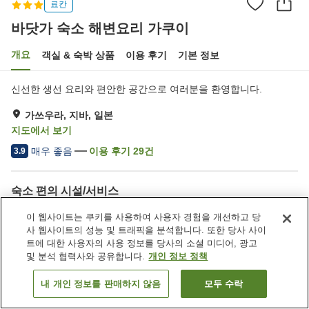
료칸
바닷가 숙소 해변요리 가쿠이
개요
객실 & 숙박 상품
이용 후기
기본 정보
신선한 생선 요리와 편안한 공간으로 여러분을 환영합니다.
가쓰우라, 지바, 일본
지도에서 보기
매우 좋음
이용 후기
29
건
3.9
숙소 편의 시설/서비스
주차장
레스토랑
이 웹사이트는 쿠키를 사용하여 사용자 경험을 개선하고 당
택배
사 웹사이트의 성능 및 트래픽을 분석합니다. 또한 당사 사이
트에 대한 사용자의 사용 정보를 당사의 소셜 미디어, 광고
및 분석 협력사와 공유합니다.
개인 정보 정책
홈
일본
지바
가쓰우라
바닷가 숙소 해변요리 가쿠이
내 개인 정보를 판매하지 않음
모두 수락
객실 보기