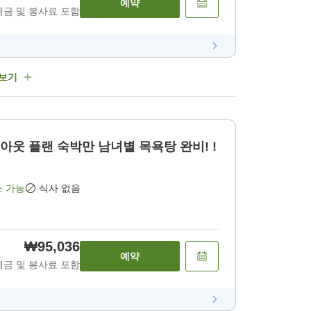
예약
세금 및 봉사료 포함
 보기
소 가능
식사 없음
₩95,036
예약
세금 및 봉사료 포함