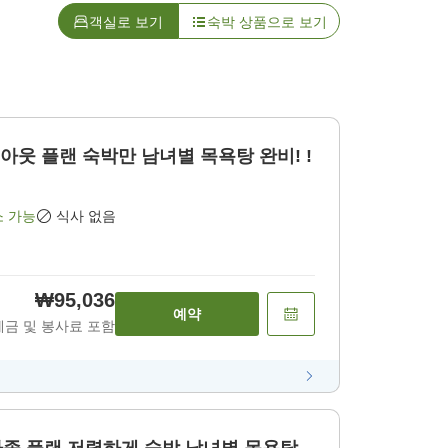
객실로 보기
숙박 상품으로 보기
소 가능
식사 없음
₩95,036
예약
세금 및 봉사료 포함