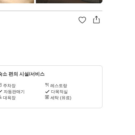
숙소 편의 시설/서비스
주차장
레스토랑
자동판매기
다목적실
대욕장
세탁 (유료)