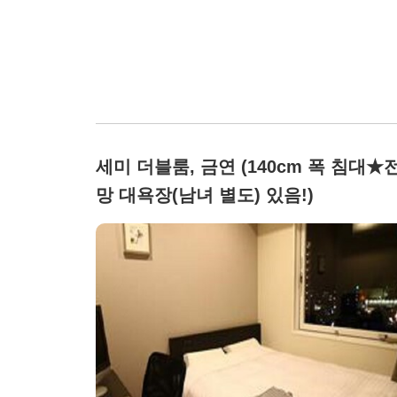
세미 더블룸, 금연 (140cm 폭 침대★
망 대욕장(남녀 별도) 있음!)