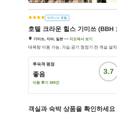
비즈니스 호텔
호텔 크라운 힐스 기미쓰 (BBH 
기미쓰, 지바, 일본
지도에서 보기
대욕탕 이용 가능. 가습 공기 청정기 전 객실 설치
투숙객 평점
3.7
좋음
이용 후기
389
건
객실과 숙박 상품을 확인하세요