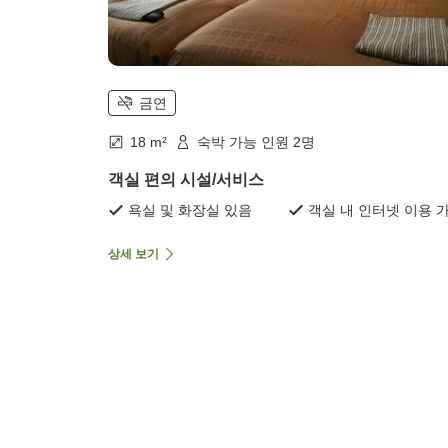
금연
18 m²
숙박 가능 인원 2명
객실 편의 시설/서비스
욕실 및 화장실 있음
객실 내 인터넷 이용 
상세 보기