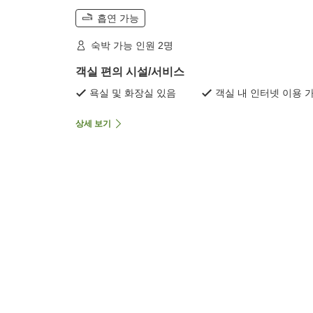
흡연 가능
숙박 가능 인원 2명
객실 편의 시설/서비스
욕실 및 화장실 있음
객실 내 인터넷 이용 
상세 보기