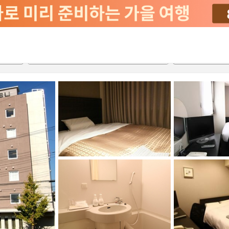
2026-08-21
2026-08-22
객실당
2