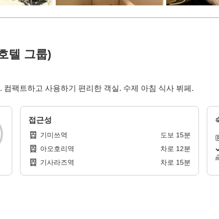
호텔 그룹)
. 컴팩트하고 사용하기 편리한 객실. 수제 아침 식사 뷔페.
접근성
기미쓰역
도보
15
분
아오호리역
차로
12
분
기사라즈역
차로
15
분