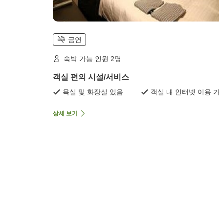
금연
숙박 가능 인원 2명
객실 편의 시설/서비스
욕실 및 화장실 있음
객실 내 인터넷 이용 
상세 보기