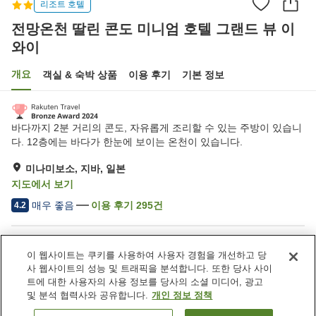
리조트 호텔
전망온천 딸린 콘도 미니엄 호텔 그랜드 뷰 이
와이
개요
객실 & 숙박 상품
이용 후기
기본 정보
바다까지 2분 거리의 콘도, 자유롭게 조리할 수 있는 주방이 있습니
다. 12층에는 바다가 한눈에 보이는 온천이 있습니다.
미나미보소, 지바, 일본
지도에서 보기
매우 좋음
이용 후기
295
건
4.2
숙소 편의 시설/서비스
이 웹사이트는 쿠키를 사용하여 사용자 경험을 개선하고 당
주차장
자동판매기
사 웹사이트의 성능 및 트래픽을 분석합니다. 또한 당사 사이
세탁 (유료)
대욕장
트에 대한 사용자의 사용 정보를 당사의 소셜 미디어, 광고
및 분석 협력사와 공유합니다.
개인 정보 정책