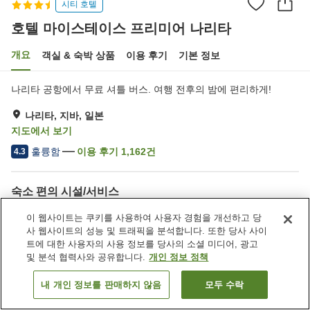
시티 호텔
호텔 마이스테이스 프리미어 나리타
개요
객실 & 숙박 상품
이용 후기
기본 정보
나리타 공항에서 무료 셔틀 버스. 여행 전후의 밤에 편리하게!
나리타, 지바, 일본
지도에서 보기
훌륭함
이용 후기
1,162
건
4.3
숙소 편의 시설/서비스
주차장
사우나
이 웹사이트는 쿠키를 사용하여 사용자 경험을 개선하고 당
스파 / 미용실
피트니스 클럽 / 헬스장
사 웹사이트의 성능 및 트래픽을 분석합니다. 또한 당사 사이
트에 대한 사용자의 사용 정보를 당사의 소셜 미디어, 광고
및 분석 협력사와 공유합니다.
개인 정보 정책
홈
일본
지바
나리타
호텔 마이스테이스 프리미어 나리타
내 개인 정보를 판매하지 않음
모두 수락
객실 보기