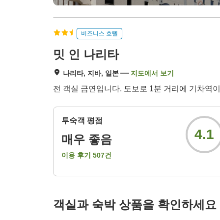
비즈니스 호텔
밋 인 나리타
나리타, 지바, 일본
지도에서 보기
전 객실 금연입니다. 도보로 1분 거리에 기차역
투숙객 평점
4.1
매우 좋음
이용 후기
507
건
객실과 숙박 상품을 확인하세요