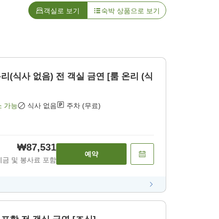
객실로 보기
숙박 상품으로 보기
 객실 금연 [룸 온리 (식
소 가능
식사 없음
주차 (무료)
₩87,531
예약
세금 및 봉사료 포함