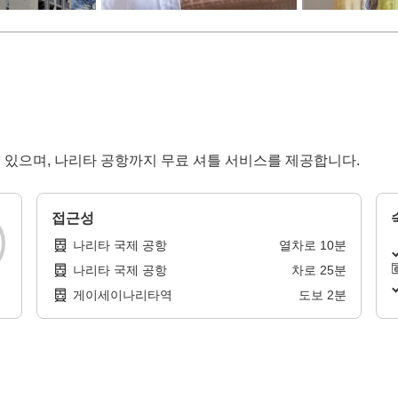
이 있으며, 나리타 공항까지 무료 셔틀 서비스를 제공합니다.
접근성
나리타 국제 공항
열차로
10
분
나리타 국제 공항
차로
25
분
게이세이나리타역
도보
2
분