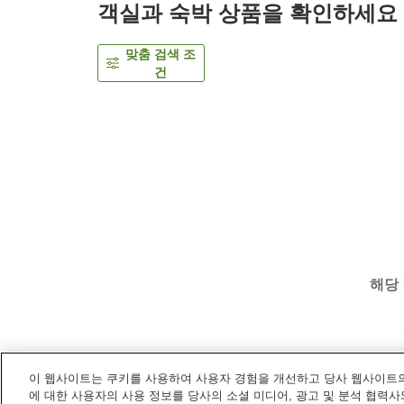
객실과 숙박 상품을 확인하세요
맞춤 검색 조
건
해당
이 웹사이트는 쿠키를 사용하여 사용자 경험을 개선하고 당사 웹사이트의
홈
일본
에히메
마쓰야마
호텔 가쓰라기
에 대한 사용자의 사용 정보를 당사의 소셜 미디어, 광고 및 분석 협력사