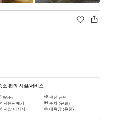
숙소 편의 시설/서비스
Wi-Fi
완전 금연
자동판매기
주차 (유료)
지압 마사지
대욕장 (온천)