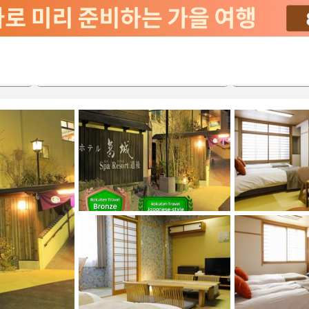
서비스
2026-08-21
2026-08-22
객실당
2