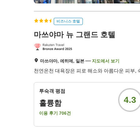
비즈니스 호텔
마쓰야마 뉴 그랜드 호텔
마쓰야마, 에히메, 일본
지도에서 보기
천연온천 대욕장은 피로 해소와 아름다운 피부, 숙
투숙객 평점
4.3
훌륭함
이용 후기
706
건