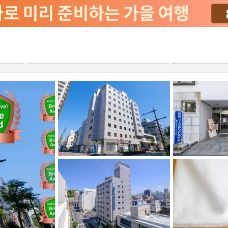
서비스
2026-08-21
2026-08-22
객실당
2