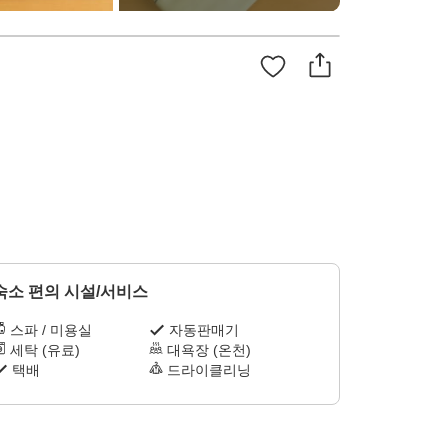
숙소 편의 시설/서비스
스파 / 미용실
자동판매기
세탁 (유료)
대욕장 (온천)
택배
드라이클리닝