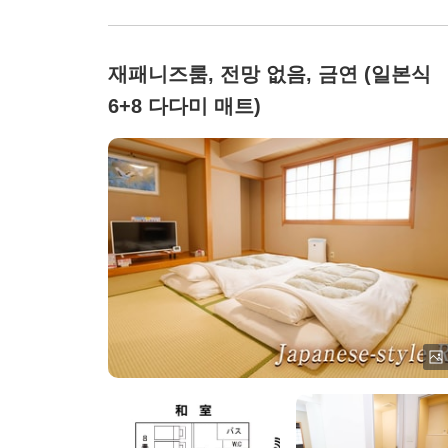
재패니즈룸, 전망 없음, 금연 (일본식
6+8 다다미 매트)