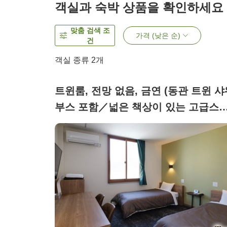
객실과 숙박 상품을 확인하세요
맞춤 검색 조
가격 (낮은 순)
건
객실 종류
2
개
트윈룸, 전망 없음, 금연 (동관 트윈 
부스 포함／넓은 책상이 있는 고급스
운 공간)