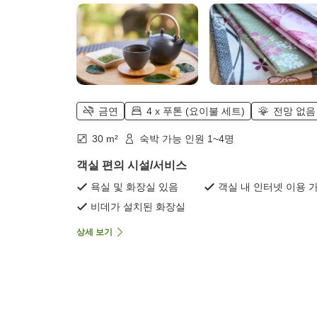
금연
4 x 푸톤 (요이불 세트)
전망 없음
30 m²
숙박 가능 인원 1~4명
객실 편의 시설/서비스
욕실 및 화장실 있음
객실 내 인터넷 이용 
비데가 설치된 화장실
상세 보기