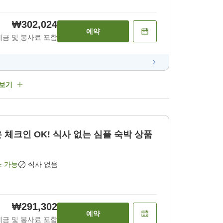
₩302,024
예약
세금 및 봉사료 포함
 보기
은 체크인 OK! 식사 없는 심플 숙박 상품
소 가능
식사 없음
₩291,302
예약
세금 및 봉사료 포함