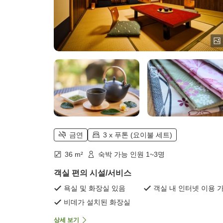
금연
3 x 푸톤 (요이불 세트)
36 m²
숙박 가능 인원 1~3명
객실 편의 시설/서비스
욕실 및 화장실 있음
객실 내 인터넷 이용 
비데가 설치된 화장실
상세 보기