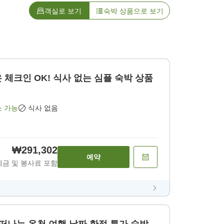
객실로 보기
숙박 상품으로 보기
은 체크인 OK! 식사 없는 심플 숙박 상품
소 가능
식사 없음
₩291,302
예약
세금 및 봉사료 포함