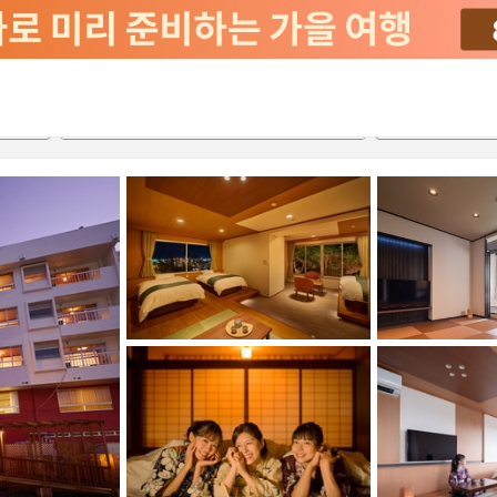
2026-08-24
2026-08-25
객실당
2