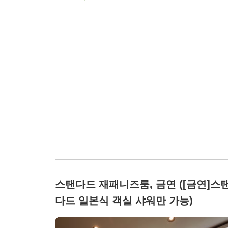
스탠다드 재패니즈룸, 금연 ([금연]스
다드 일본식 객실 샤워만 가능)