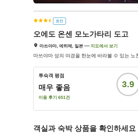
료칸
오에도 온센 모노가타리 도고
마쓰야마, 에히메, 일본
지도에서 보기
마쓰야마 성의 야경을 한눈에 바라볼 수 있는 노
투숙객 평점
3.9
매우 좋음
이용 후기
651
건
객실과 숙박 상품을 확인하세요