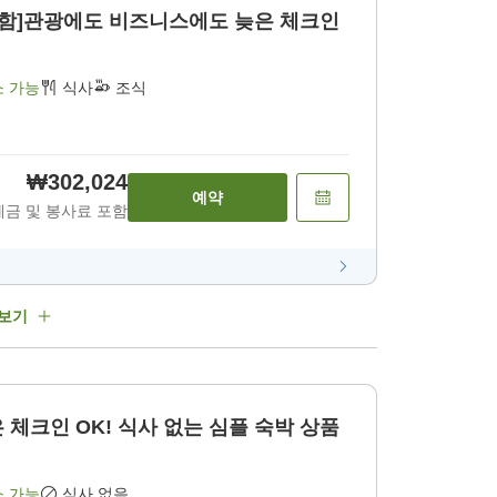
관광에도 비즈니스에도 늦은 체크인
소 가능
식사
조식
₩302,024
예약
세금 및 봉사료 포함
 보기
은 체크인 OK! 식사 없는 심플 숙박 상품
소 가능
식사 없음