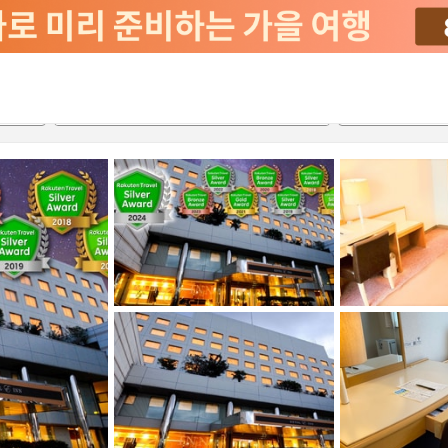
서비스
2026-08-20
2026-08-21
객실당
2