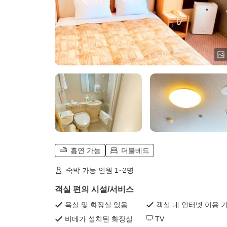
흡연 가능
더블베드
숙박 가능 인원 1~2명
객실 편의 시설/서비스
욕실 및 화장실 있음
객실 내 인터넷 이용 
비데가 설치된 화장실
TV