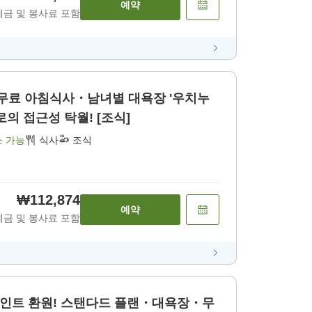
예약
세금 및 봉사료 포함
 무료 아침식사・남녀별 대욕장 '우치누
 접근성 탁월! [조식]
소 가능
식사
조식
₩112,874
예약
세금 및 봉사료 포함
 포인트 환원! 스탠다드 플랜・대욕장・무