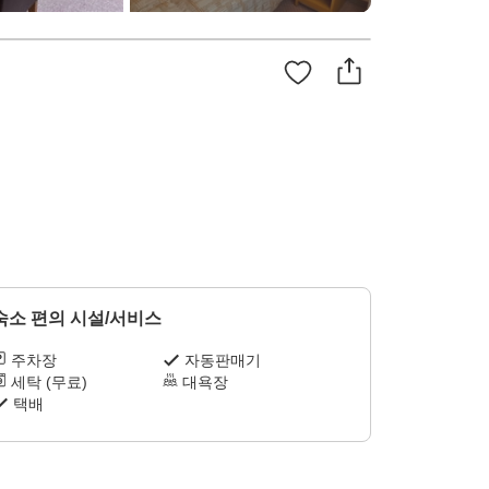
숙소 편의 시설/서비스
주차장
자동판매기
세탁 (무료)
대욕장
택배