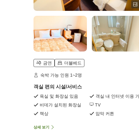
금연
더블베드
숙박 가능 인원 1~2명
객실 편의 시설/서비스
욕실 및 화장실 있음
객실 내 인터넷 이용 
비데가 설치된 화장실
TV
책상
암막 커튼
상세 보기