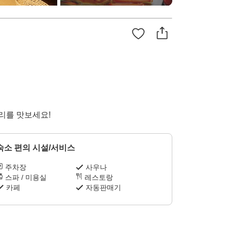
리를 맛보세요!
숙소 편의 시설/서비스
주차장
사우나
스파 / 미용실
레스토랑
카페
자동판매기