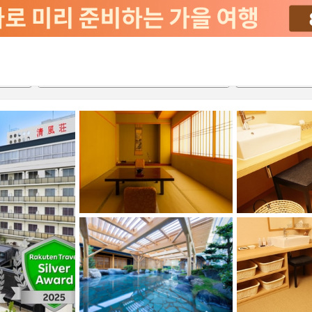
서비스
2026-08-21
2026-08-22
객실당
2