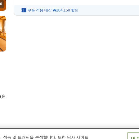
6
쿠폰 적용 대상
₩204,150
할인
(원
 성능 및 트래픽을 분석합니다. 또한 당사 사이트
내 