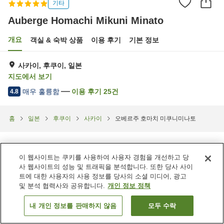
기타
Auberge Homachi Mikuni Minato
개요
객실 & 숙박 상품
이용 후기
기본 정보
사카이, 후쿠이, 일본
지도에서 보기
매우 훌륭함
이용 후기
25
건
4.8
홈
일본
후쿠이
사카이
오베르주 호마치 미쿠니미나토
이 웹사이트는 쿠키를 사용하여 사용자 경험을 개선하고 당
사 웹사이트의 성능 및 트래픽을 분석합니다. 또한 당사 사이
트에 대한 사용자의 사용 정보를 당사의 소셜 미디어, 광고
및 분석 협력사와 공유합니다.
개인 정보 정책
내 개인 정보를 판매하지 않음
모두 수락
객실 보기