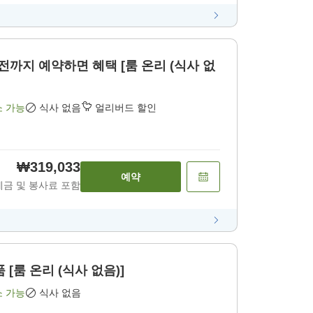
 전까지 예약하면 혜택 [룸 온리 (식사 없
소 가능
식사 없음
얼리버드 할인
₩319,033
예약
세금 및 봉사료 포함
[룸 온리 (식사 없음)]
소 가능
식사 없음