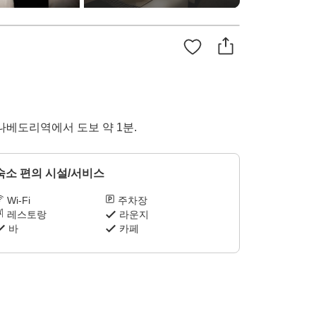
나베도리역에서 도보 약 1분.
숙소 편의 시설/서비스
Wi-Fi
주차장
레스토랑
라운지
바
카페