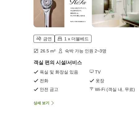
금연
1 x 더블베드
26.5 m²
숙박 가능 인원 2~3명
객실 편의 시설/서비스
욕실 및 화장실 있음
TV
전화
옷장
안전 금고
Wi-Fi (객실 내, 무료)
상세 보기