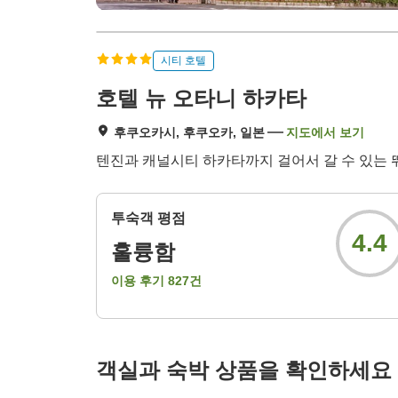
시티 호텔
호텔 뉴 오타니 하카타
후쿠오카시, 후쿠오카, 일본
지도에서 보기
텐진과 캐널시티 하카타까지 걸어서 갈 수 있는 뛰
투숙객 평점
4.4
훌륭함
이용 후기
827
건
객실과 숙박 상품을 확인하세요