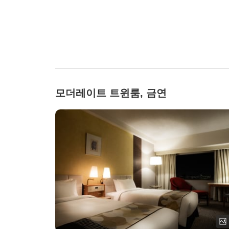
모더레이트 트윈룸, 금연