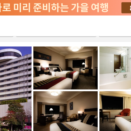
서비스
2026-08-20
2026-08-21
객실당
2