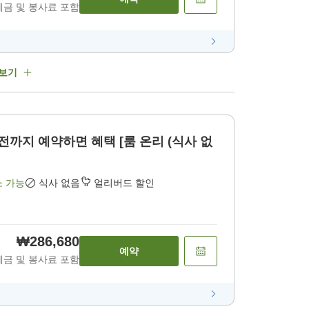
세금 및 봉사료 포함
 보기
 전까지 예약하면 혜택 [룸 온리 (식사 없
소 가능
식사 없음
얼리버드 할인
₩286,680
예약
세금 및 봉사료 포함