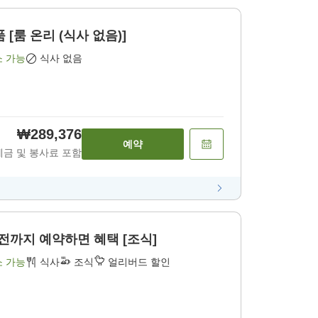
[룸 온리 (식사 없음)]
소 가능
식사 없음
₩289,376
예약
세금 및 봉사료 포함
 전까지 예약하면 혜택 [조식]
소 가능
식사
조식
얼리버드 할인