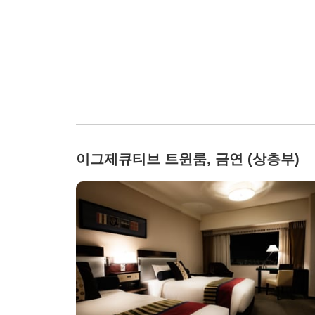
이그제큐티브 트윈룸, 금연 (상층부)