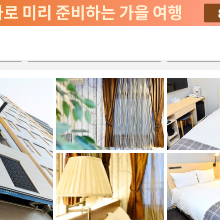
서비스
2026-08-22
2026-08-23
객실당
2