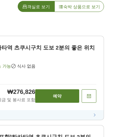
객실로 보기
숙박 상품으로 보기
타역 츠쿠시구치 도보 2분의 좋은 위치
소 가능
식사 없음
₩276,826
예약
세금 및 봉사료 포함