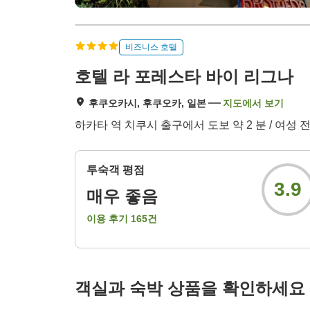
비즈니스 호텔
호텔 라 포레스타 바이 리그나
후쿠오카시, 후쿠오카, 일본
지도에서 보기
하카타 역 치쿠시 출구에서 도보 약 2 분 / 여성 전
투숙객 평점
3.9
매우 좋음
이용 후기
165
건
객실과 숙박 상품을 확인하세요