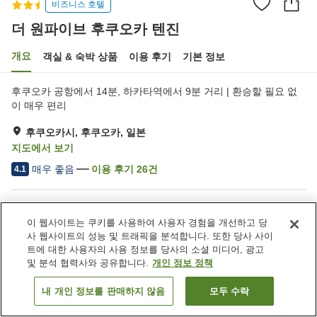
비즈니스 호텔
더 원파이브 후쿠오카 텐진
개요
객실 & 숙박 상품
이용 후기
기본 정보
후쿠오카 공항에서 14분, 하카타역에서 9분 거리 | 환승할 필요 없
이 매우 편리
후쿠오카시, 후쿠오카, 일본
지도에서 보기
매우 좋음
이용 후기
26
건
4.1
숙소 편의 시설/서비스
이 웹사이트는 쿠키를 사용하여 사용자 경험을 개선하고 당
자동판매기
사 웹사이트의 성능 및 트래픽을 분석합니다. 또한 당사 사이
트에 대한 사용자의 사용 정보를 당사의 소셜 미디어, 광고
및 분석 협력사와 공유합니다.
개인 정보 정책
홈
일본
후쿠오카
후쿠오카시
더 원파이브 후쿠오카 텐진
내 개인 정보를 판매하지 않음
모두 수락
객실 보기