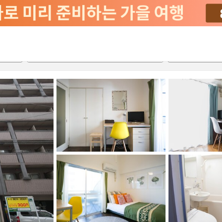
2026-08-20
2026-08-21
객실당
2