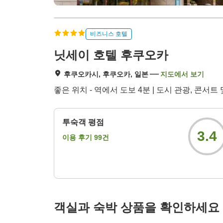
비즈니스 호텔
닛세이 호텔 후쿠오카
후쿠오카시, 후쿠오카, 일본
지도에서 보기
좋은 위치 - 역에서 도보 4분 | 도시 관광, 콘
투숙객 평점
3.4
이용 후기
99
건
객실과 숙박 상품을 확인하세요