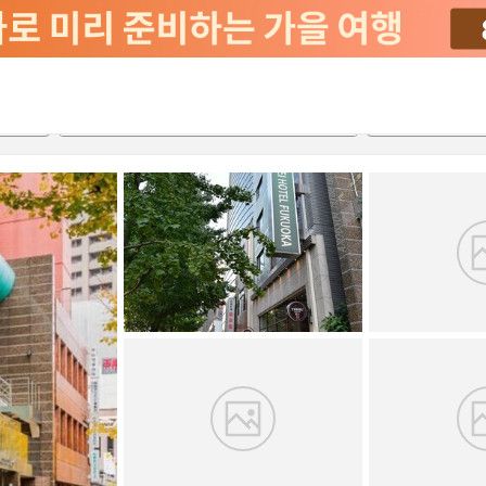
서비스
2026-08-20
2026-08-21
객실당
2