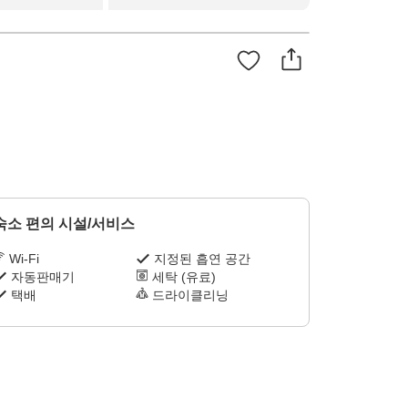
숙소 편의 시설/서비스
Wi-Fi
지정된 흡연 공간
자동판매기
세탁 (유료)
택배
드라이클리닝