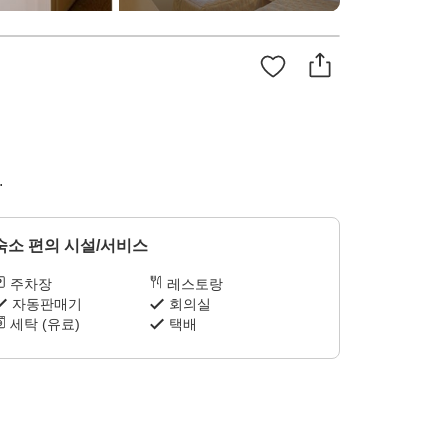
.
숙소 편의 시설/서비스
주차장
레스토랑
자동판매기
회의실
세탁 (유료)
택배