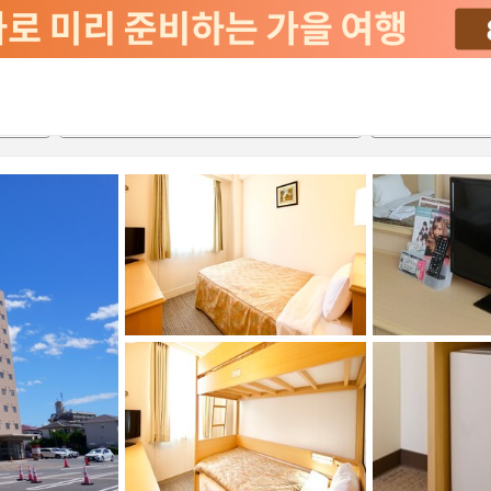
2026-08-21
2026-08-22
객실당
2