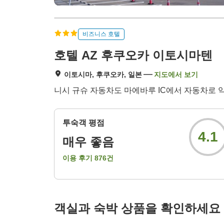
비즈니스 호텔
호텔 AZ 후쿠오카 이토시마텐
이토시마, 후쿠오카, 일본
지도에서 보기
니시 규슈 자동차도 마에바루 IC에서 자동차로 약 
투숙객 평점
4.1
매우 좋음
이용 후기
876
건
객실과 숙박 상품을 확인하세요