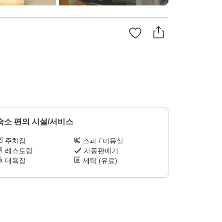
숙소 편의 시설/서비스
주차장
스파 / 미용실
레스토랑
자동판매기
대욕장
세탁 (유료)