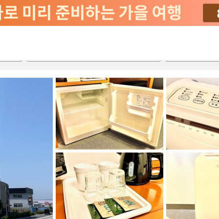
서비스
2026-08-22
2026-08-23
객실당
2