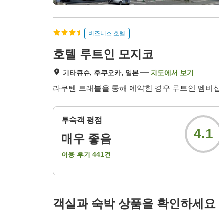
비즈니스 호텔
호텔 루트인 모지코
기타큐슈, 후쿠오카, 일본
지도에서 보기
라쿠텐 트래블을 통해 예약한 경우 루트인 멤버십
투숙객 평점
4.1
매우 좋음
이용 후기
441
건
객실과 숙박 상품을 확인하세요