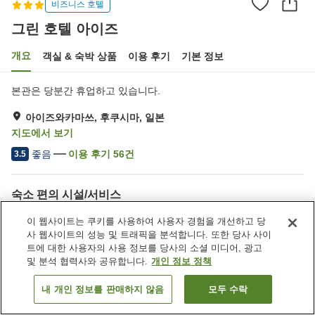
비즈니스 호텔
그린 호텔 아이즈
개요
객실 & 숙박 상품
이용 후기
기본 정보
본관은 당분간 휴업하고 있습니다.
아이즈와카마쓰, 후쿠시마, 일본
지도에서 보기
좋음
이용 후기
56
건
3.5
숙소 편의 시설/서비스
주차장
스파 / 미용실
이 웹사이트는 쿠키를 사용하여 사용자 경험을 개선하고 당
자동판매기
세탁 (유료)
사 웹사이트의 성능 및 트래픽을 분석합니다. 또한 당사 사이
트에 대한 사용자의 사용 정보를 당사의 소셜 미디어, 광고
및 분석 협력사와 공유합니다.
개인 정보 정책
홈
일본
후쿠시마
아이즈와카마쓰
그린 호텔 아이즈
내 개인 정보를 판매하지 않음
모두 수락
객실 보기