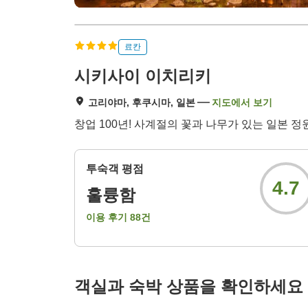
료칸
시키사이 이치리키
고리야마, 후쿠시마, 일본
지도에서 보기
창업 100년! 사계절의 꽃과 나무가 있는 일본
투숙객 평점
4.7
훌륭함
이용 후기
88
건
객실과 숙박 상품을 확인하세요