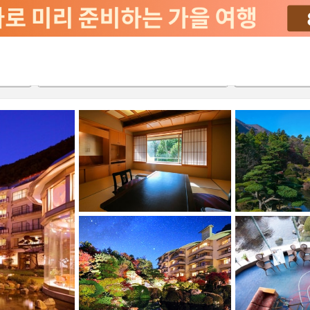
서비스
2026-08-20
2026-08-21
객실당
2