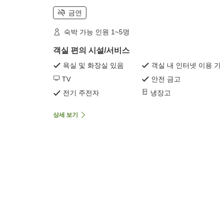
금연
숙박 가능 인원 1~5명
객실 편의 시설/서비스
욕실 및 화장실 있음
객실 내 인터넷 이용 
TV
안전 금고
전기 주전자
냉장고
상세 보기