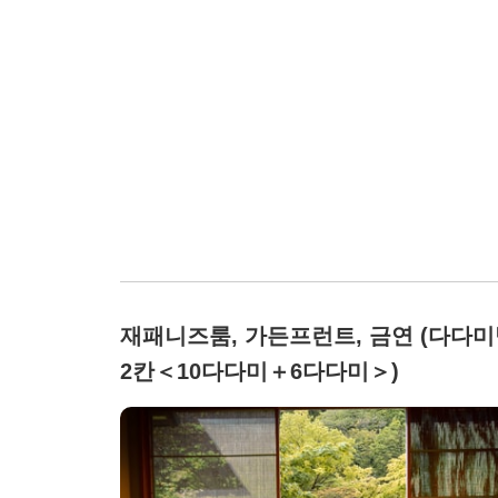
재패니즈룸, 가든프런트, 금연 (다다
2칸＜10다다미＋6다다미＞)