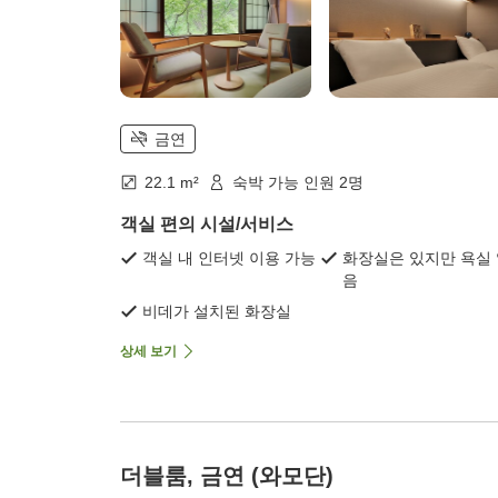
금연
22.1 m²
숙박 가능 인원 2명
객실 편의 시설/서비스
객실 내 인터넷 이용 가능
화장실은 있지만 욕실
음
비데가 설치된 화장실
상세 보기
더블룸, 금연 (와모단)