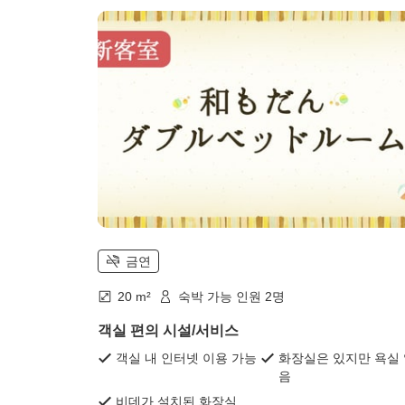
금연
20 m²
숙박 가능 인원 2명
객실 편의 시설/서비스
객실 내 인터넷 이용 가능
화장실은 있지만 욕실
음
비데가 설치된 화장실