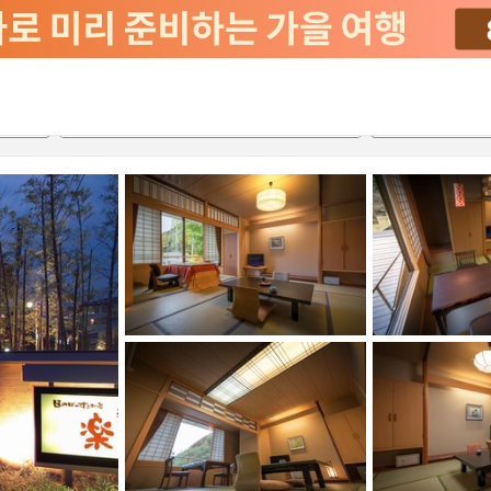
2026-08-21
2026-08-22
객실당
2