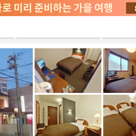
2026-08-23
2026-08-24
객실당
2