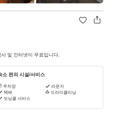
침 식사 및 인터넷이 무료입니다.
숙소 편의 시설/서비스
주차장
라운지
택배
드라이클리닝
모닝콜 서비스