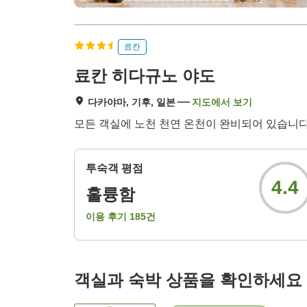
료칸
료칸 히다규노 야도
다카야마, 기후, 일본
지도에서 보기
모든 객실에 노천 천연 온천이 완비되어 있습니다. 
투숙객 평점
4.4
훌륭함
이용 후기
185
건
객실과 숙박 상품을 확인하세요