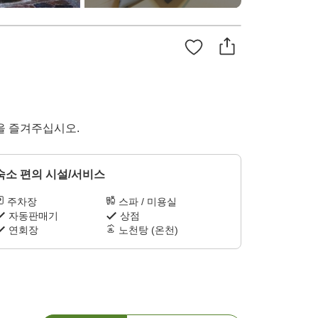
맛을 즐겨주십시오.
숙소 편의 시설/서비스
주차장
스파 / 미용실
자동판매기
상점
연회장
노천탕 (온천)