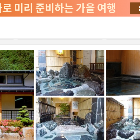
2026-08-21
2026-08-22
객실당
2