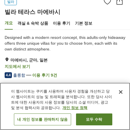
빌라
빌라 테라스 마에바시
개요
객실 & 숙박 상품
이용 후기
기본 정보
Designed with a modern resort concept, this adults-only hideaway
offers three unique villas for you to choose from, each with its
own distinct atmosphere.
마에바시, 군마, 일본
지도에서 보기
훌륭함
이용 후기
9
건
4.4
홈
일본
군마
마에바시
빌라 테라스 마에바시
이 웹사이트는 쿠키를 사용하여 사용자 경험을 개선하고 당
사 웹사이트의 성능 및 트래픽을 분석합니다. 또한 당사 사이
트에 대한 사용자의 사용 정보를 당사의 소셜 미디어, 광고
및 분석 협력사와 공유합니다.
개인 정보 정책
내 개인 정보를 판매하지 않음
모두 수락
객실 보기