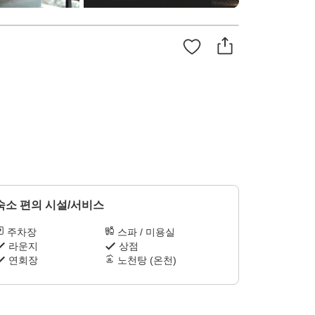
숙소 편의 시설/서비스
주차장
스파 / 미용실
라운지
상점
연회장
노천탕 (온천)