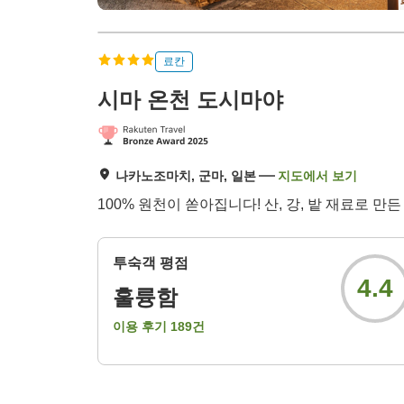
료칸
시마 온천 도시마야
나카노조마치, 군마, 일본
지도에서 보기
100% 원천이 쏟아집니다! 산, 강, 밭 재료로 
투숙객 평점
4.4
훌륭함
이용 후기
189
건