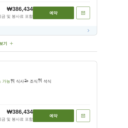
₩386,434
예약
세금 및 봉사료 포함
 보기
소 가능
식사
조식
석식
₩386,434
예약
세금 및 봉사료 포함