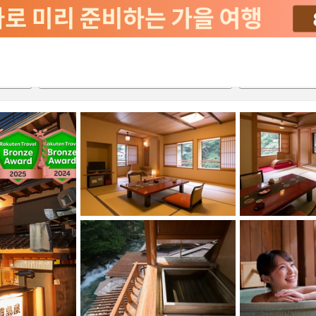
서비스
2026-08-20
2026-08-21
객실당
2