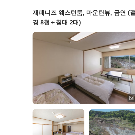
재패니즈 웨스턴룸, 마운틴뷰, 금연 (
경 8첩＋침대 2대)