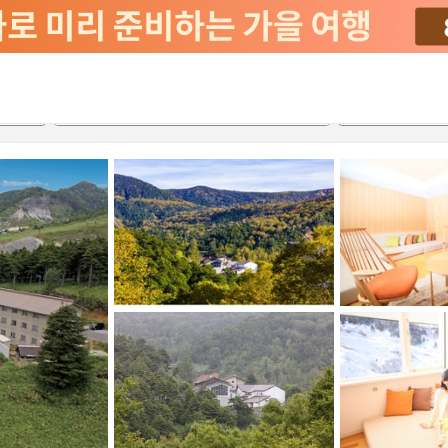
서비스
2026-08-20
2026-08-21
객실당
2