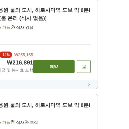
장 응원 물의 도시, 히로시마역 도보 약 8분!
룸 온리 (식사 없음)]
소 가능
식사 없음
₩255,165
-
14
%
₩216,891
예약
세금 및 봉사료 포함
장 응원 물의 도시, 히로시마역 도보 약 8분!
소 가능
식사
조식