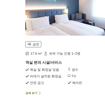
금연
17.6 m²
숙박 가능 인원 1~2명
객실 편의 시설/서비스
욕실 및 화장실 있음
생수
비데가 설치된 화장실
TV
안전 금고
에어컨
상세 보기