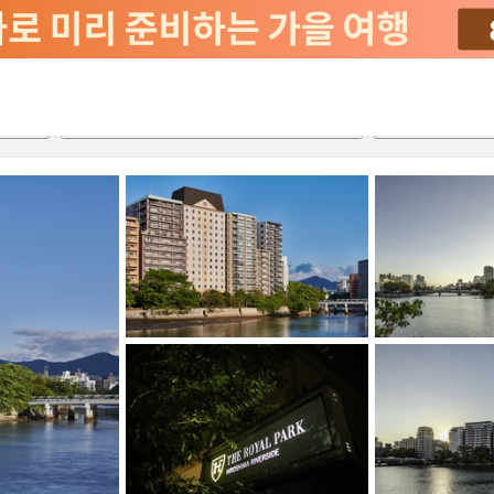
서비스
2026-08-21
2026-08-22
객실당
2