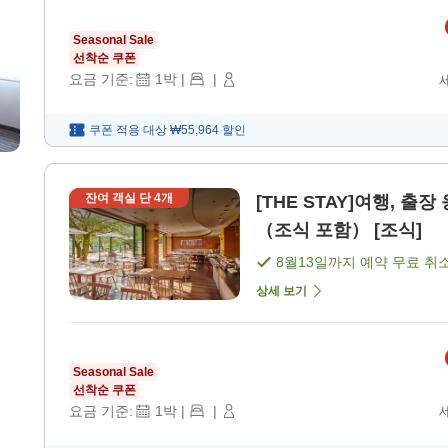
Seasonal Sale
선착순 쿠폰
요금 기준:
1
박
|
|
쿠폰 적용 대상
₩55,964
할인
잔여 객실 단
4
개
[THE STAY]여행, 출
（조식 포함） [조식]
8월13일
까지 예약 무료 취
상세 보기
Seasonal Sale
선착순 쿠폰
요금 기준:
1
박
|
|