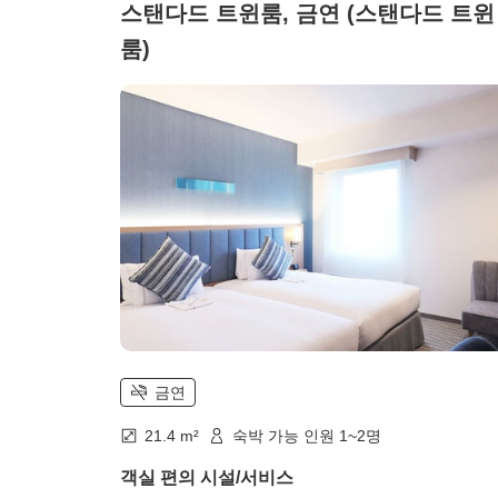
스탠다드 트윈룸, 금연 (스탠다드 트윈
룸)
금연
21.4 m²
숙박 가능 인원 1~2명
객실 편의 시설/서비스