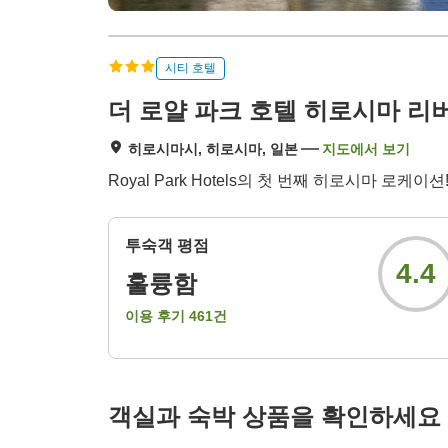
시티 호텔
더 로얄 파크 호텔 히로시마 리
히로시마시, 히로시마, 일본
지도에서 보기
Royal Park Hotels의 첫 번째 히로시마 로
투숙객 평점
4.4
훌륭함
이용 후기
461
건
객실과 숙박 상품을 확인하세요