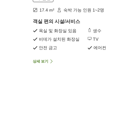
17.4 m²
숙박 가능 인원 1~2명
객실 편의 시설/서비스
욕실 및 화장실 있음
생수
비데가 설치된 화장실
TV
안전 금고
에어컨
상세 보기