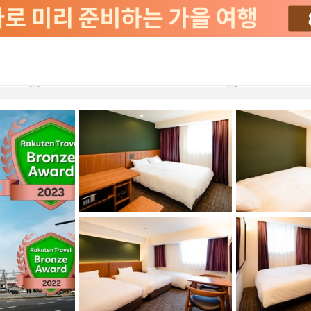
서비스
2026-08-23
2026-08-24
객실당
2