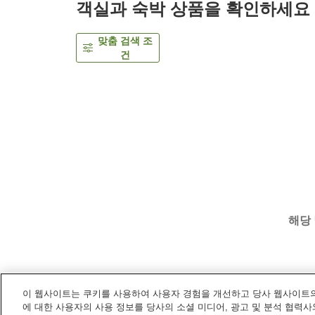
객실과 숙박 상품을 확인하세요
맞춤 검색 조
건
해당
이 웹사이트는 쿠키를 사용하여 사용자 경험을 개선하고 당사 웹사이트의
홈
일본
히로시마
히로시마시
비아 인 프라임
에 대한 사용자의 사용 정보를 당사의 소셜 미디어, 광고 및 분석 협력사