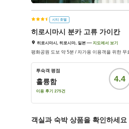
시티 호텔
히로시마시 분카 고류 가이칸
히로시마시, 히로시마, 일본
지도에서 보기
평화공원 도보 약 5분 / 자가용 이용객을 위한 
투숙객 평점
4.4
훌륭함
이용 후기
275
건
객실과 숙박 상품을 확인하세요