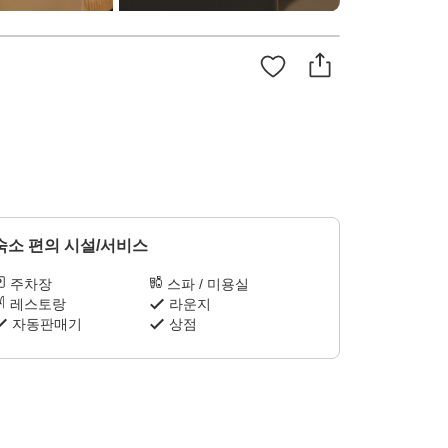
숙소 편의 시설/서비스
주차장
스파 / 미용실
레스토랑
라운지
자동판매기
상점