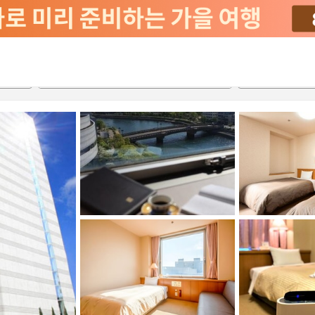
2026-08-20
2026-08-21
객실당
2