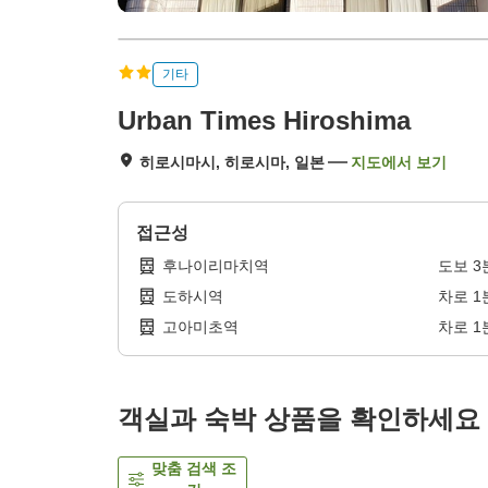
기타
Urban Times Hiroshima
히로시마시, 히로시마, 일본
지도에서 보기
접근성
후나이리마치역
도보
3
도하시역
차로
1
고아미초역
차로
1
객실과 숙박 상품을 확인하세요
맞춤 검색 조