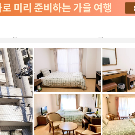
2026-08-21
2026-08-22
객실당
2