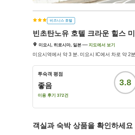
비즈니스 호텔
빈초탄노유 호텔 크라운 힐스 
미요시, 히로시마, 일본
지도에서 보기
미요시역에서 약 3 분. 미요시 IC에서 차로 약 
투숙객 평점
3.8
좋음
이용 후기
372
건
객실과 숙박 상품을 확인하세요