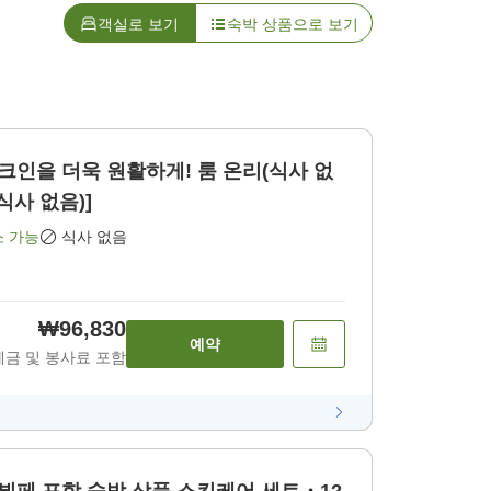
객실로 보기
숙박 상품으로 보기
체크인을 더욱 원활하게! 룸 온리(식사 없
식사 없음)]
소 가능
식사 없음
₩96,830
예약
세금 및 봉사료 포함