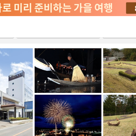
서비스
2026-08-21
2026-08-22
객실당
2