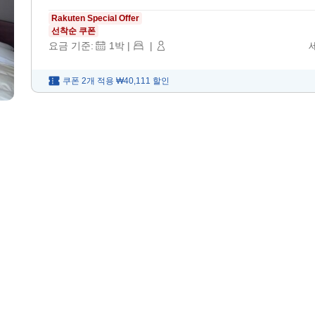
Rakuten Special Offer
선착순 쿠폰
요금 기준:
1
박
|
|
쿠폰 2개 적용
₩40,111
할인