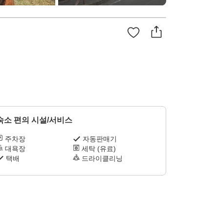
숙소 편의 시설/서비스
주차장
자동판매기
대욕장
세탁 (유료)
택배
드라이클리닝