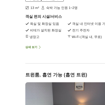
13 m²
숙박 가능 인원 1~2명
객실 편의 시설/서비스
욕실 및 화장실 있음
객실 내 인터넷 이용 
비데가 설치된 화장실
전기 주전자
냉장고
Wi-Fi (객실 내, 무료)
상세 보기
트윈룸, 흡연 가능 (흡연 트윈)