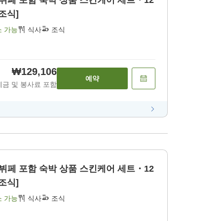
 뷔페 포함 숙박 상품 스킨케어 세트・12
조식]
소 가능
식사
조식
₩129,106
예약
세금 및 봉사료 포함
 뷔페 포함 숙박 상품 스킨케어 세트・12
조식]
소 가능
식사
조식