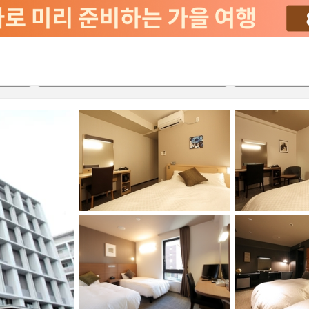
2026-08-20
2026-08-21
객실당
2