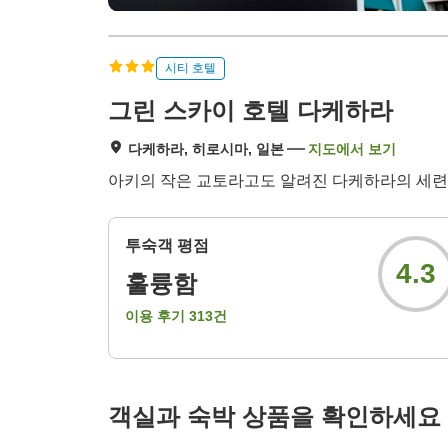
시티 호텔
그린 스카이 호텔 다케하라
다케하라, 히로시마, 일본
지도에서 보기
아키의 작은 교토라고도 알려진 다케하라의 세련된
투숙객 평점
4.3
훌륭함
이용 후기
313
건
객실과 숙박 상품을 확인하세요