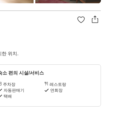
한 위치.
숙소 편의 시설/서비스
주차장
레스토랑
자동판매기
연회장
택배