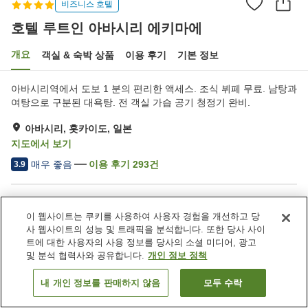
비즈니스 호텔
호텔 루트인 아바시리 에키마에
개요
객실 & 숙박 상품
이용 후기
기본 정보
아바시리역에서 도보 1 분의 편리한 액세스. 조식 뷔페 무료. 남탕과
여탕으로 구분된 대욕탕. 전 객실 가습 공기 청정기 완비.
아바시리, 홋카이도, 일본
지도에서 보기
매우 좋음
이용 후기
293
건
3.9
숙소 편의 시설/서비스
이 웹사이트는 쿠키를 사용하여 사용자 경험을 개선하고 당
주차장
레스토랑
사 웹사이트의 성능 및 트래픽을 분석합니다. 또한 당사 사이
자동판매기
대욕장
트에 대한 사용자의 사용 정보를 당사의 소셜 미디어, 광고
및 분석 협력사와 공유합니다.
개인 정보 정책
홈
일본
홋카이도
아바시리
호텔 루트인 아바시리 에키마에
내 개인 정보를 판매하지 않음
모두 수락
객실 보기