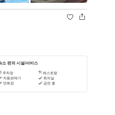
숙소 편의 시설/서비스
주차장
레스토랑
자동판매기
회의실
연회장
금연 층