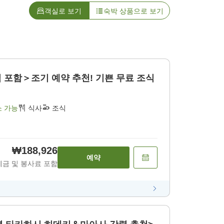
객실로 보기
숙박 상품으로 보기
포함＞조기 예약 추천! 기쁜 무료 조식
소 가능
식사
조식
₩188,926
예약
세금 및 봉사료 포함