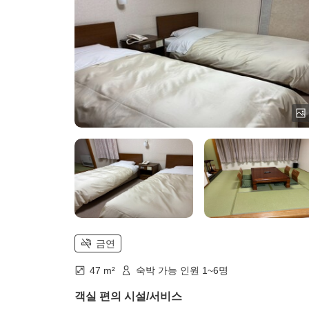
금연
47 m²
숙박 가능 인원 1~6명
객실 편의 시설/서비스