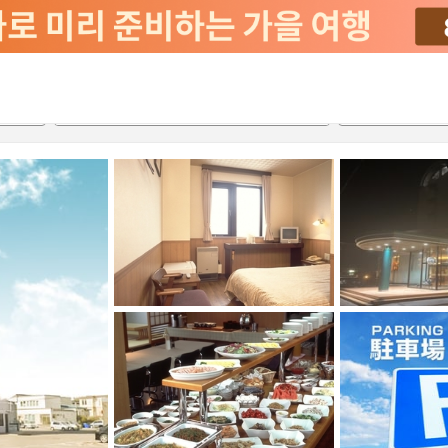
2026-08-21
2026-08-22
객실당
2