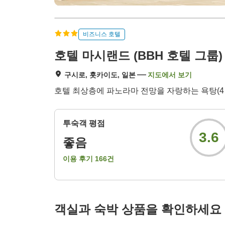
비즈니스 호텔
호텔 마시랜드 (BBH 호텔 그룹)
구시로, 홋카이도, 일본
지도에서 보기
호텔 최상층에 파노라마 전망을 자랑하는 욕탕(4 PM~1
투숙객 평점
3.6
좋음
이용 후기
166
건
객실과 숙박 상품을 확인하세요