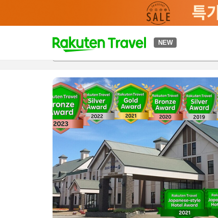
t
NEW
개요
객실 & 숙박 상품
이용 후기
하이라이트
편의 시설/
o
p
P
a
g
e
_
s
e
a
r
c
h