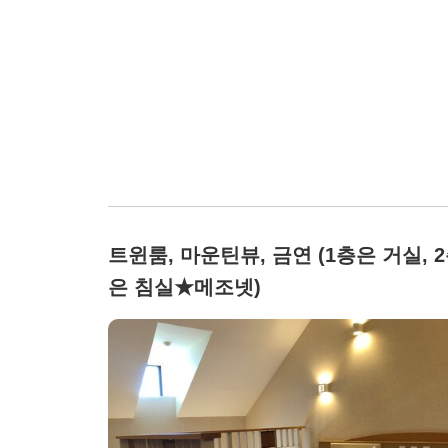
트윈룸, 마운틴뷰, 금연 (1층은 거실, 
은 침실★메조넷)