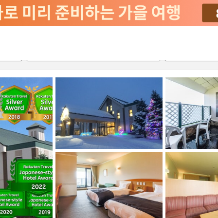
서비스
2026-08-22
2026-08-23
객실당
2