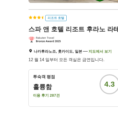
리조트 호텔
스파 앤 호텔 리조트 후라노 라
나카후라노조, 홋카이도, 일본
지도에서 보기
12 월 14 일부터 모든 객실은 금연입니다.
투숙객 평점
4.3
훌륭함
이용 후기
287
건