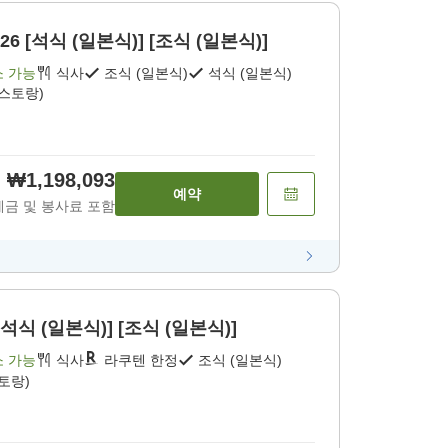
 2026 [석식 (일본식)] [조식 (일본식)]
소 가능
식사
조식 (일본식)
석식 (일본식)
레스토랑)
₩1,198,093
예약
세금 및 봉사료 포함
석식 (일본식)] [조식 (일본식)]
소 가능
식사
라쿠텐 한정
조식 (일본식)
토랑)