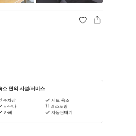
숙소 편의 시설/서비스
주차장
제트 욕조
사우나
레스토랑
카페
자동판매기