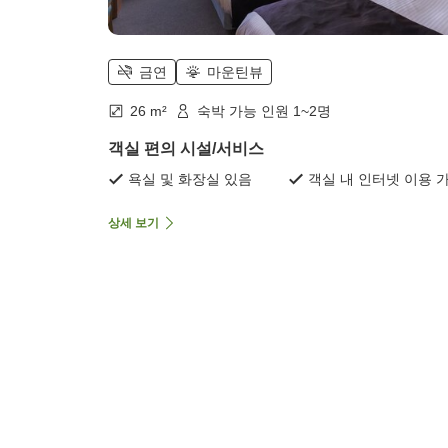
금연
마운틴뷰
26 m²
숙박 가능 인원 1~2명
객실 편의 시설/서비스
욕실 및 화장실 있음
객실 내 인터넷 이용 
상세 보기