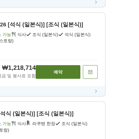
 2026 [석식 (일본식)] [조식 (일본식)]
소 가능
식사
조식 (일본식)
석식 (일본식)
레스토랑)
₩1,218,714
예약
세금 및 봉사료 포함
석식 (일본식)] [조식 (일본식)]
소 가능
식사
라쿠텐 한정
조식 (일본식)
토랑)