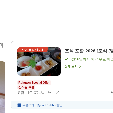
미
잔여 객실 단
2
개
조식 포함 2026 [조식 (
8월16일
까지 예약 무료 취
상세 보기
Rakuten Special Offer
선착순 쿠폰
요금 기준:
1
박
|
|
쿠폰 2개 적용
₩173,065
할인