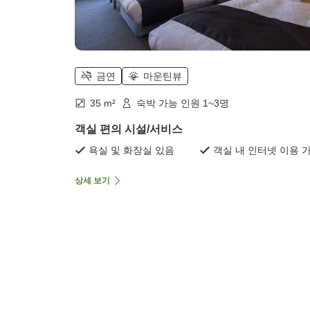
금연
마운틴뷰
35 m²
숙박 가능 인원 1~3명
객실 편의 시설/서비스
욕실 및 화장실 있음
객실 내 인터넷 이용 
상세 보기