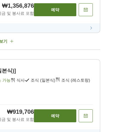
₩1,356,876
예약
세금 및 봉사료 포함
 보기
일본식)]
소 가능
식사
조식 (일본식)
조식 (레스토랑)
₩919,706
예약
세금 및 봉사료 포함