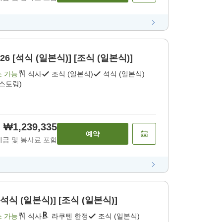
 2026 [석식 (일본식)] [조식 (일본식)]
소 가능
식사
조식 (일본식)
석식 (일본식)
레스토랑)
₩1,239,335
예약
세금 및 봉사료 포함
석식 (일본식)] [조식 (일본식)]
소 가능
식사
라쿠텐 한정
조식 (일본식)