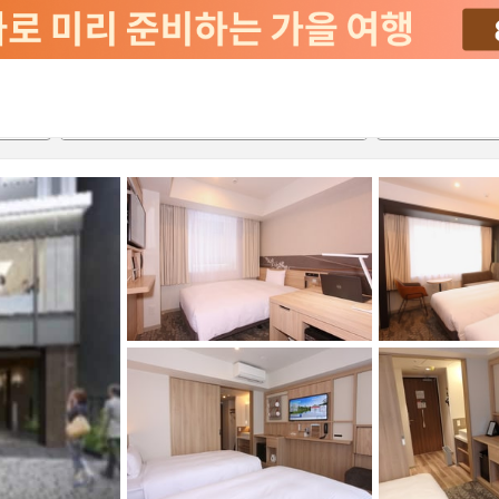
2026-08-20
2026-08-21
객실당
2