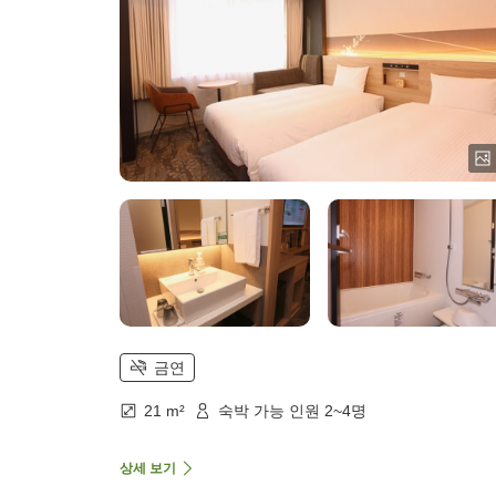
금연
21 m²
숙박 가능 인원 2~4명
상세 보기