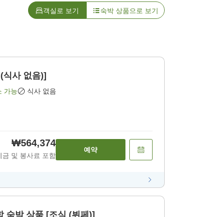
객실로 보기
숙박 상품으로 보기
(식사 없음)]
소 가능
식사 없음
₩564,374
예약
세금 및 봉사료 포함
 숙박 상품 [조식 (뷔페)]