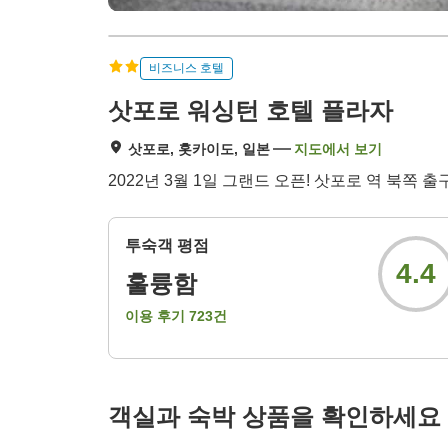
비즈니스 호텔
삿포로 워싱턴 호텔 플라자
삿포로, 홋카이도, 일본
지도에서 보기
2022년 3월 1일 그랜드 오픈! 삿포로 역 북쪽 
투숙객 평점
4.4
훌륭함
이용 후기
723
건
객실과 숙박 상품을 확인하세요