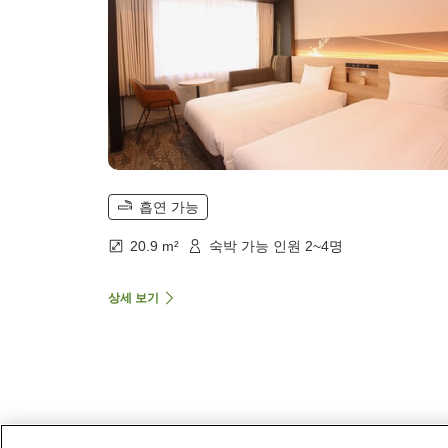
흡연 가능
20.9 m²
숙박 가능 인원 2~4명
상세 보기