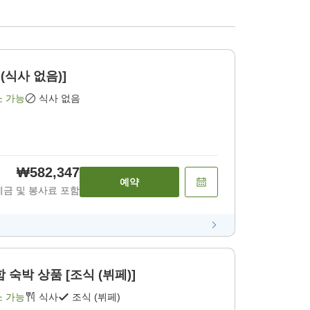
(식사 없음)]
소 가능
식사 없음
₩582,347
예약
세금 및 봉사료 포함
 숙박 상품 [조식 (뷔페)]
소 가능
식사
조식 (뷔페)