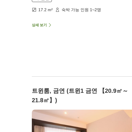
17.2 m²
숙박 가능 인원 1~2명
상세 보기
트윈룸, 금연 (트윈1 금연 【20.9㎡～
21.8㎡】)