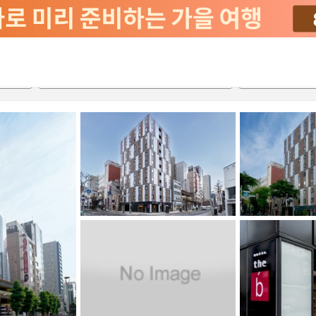
2026-08-22
2026-08-23
객실당
2