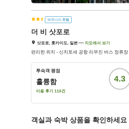
비즈니스 호텔
더 비 삿포로
삿포로, 홋카이도, 일본
지도에서 보기
편리한 위치 - 신치토세 공항 리무진 버스 정류장
투숙객 평점
4.3
훌륭함
이용 후기
110
건
객실과 숙박 상품을 확인하세요