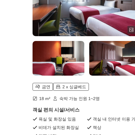
금연
2 x 싱글베드
18 m²
숙박 가능 인원 1~2명
객실 편의 시설/서비스
욕실 및 화장실 있음
객실 내 인터넷 이용 
비데가 설치된 화장실
책상