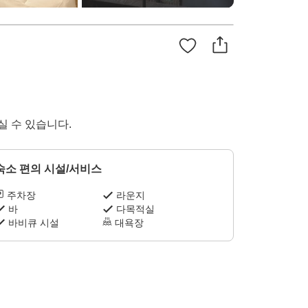
 수 있습니다.
숙소 편의 시설/서비스
주차장
라운지
바
다목적실
바비큐 시설
대욕장