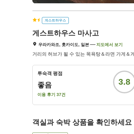
게스트하우스
게스트하우스 마사고
우라카와조, 홋카이도, 일본
지도에서 보기
거리의 허브가 될 수 있는 목욕탕＆라면 가게＆
투숙객 평점
3.8
좋음
이용 후기
37
건
객실과 숙박 상품을 확인하세요