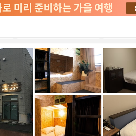
2026-08-22
2026-08-23
객실당
2