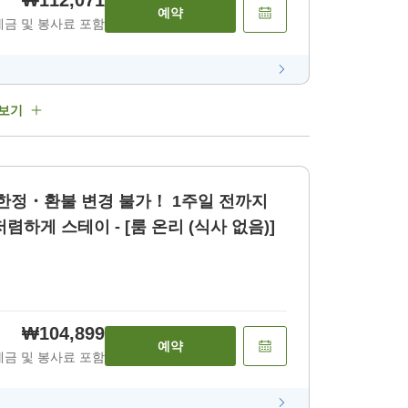
₩112,071
예약
세금 및 봉사료 포함
 보기
제 한정・환불 변경 불가！ 1주일 전까지
렴하게 스테이 - [룸 온리 (식사 없음)]
₩104,899
예약
세금 및 봉사료 포함