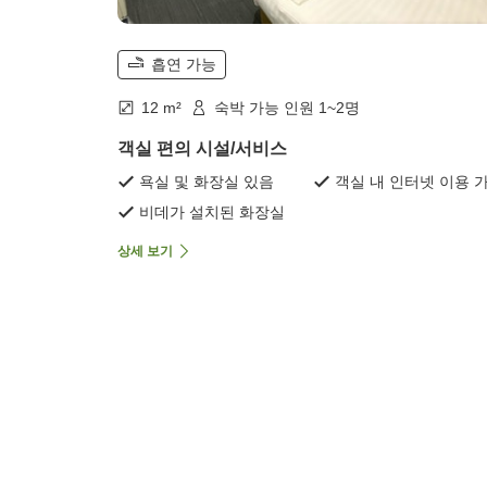
흡연 가능
12 m²
숙박 가능 인원 1~2명
객실 편의 시설/서비스
욕실 및 화장실 있음
객실 내 인터넷 이용 
비데가 설치된 화장실
상세 보기