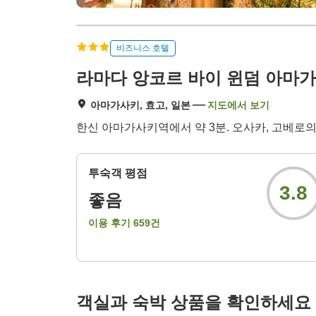
비즈니스 호텔
라마다 앙코르 바이 윈덤 아마
아마가사키, 효고, 일본
지도에서 보기
한신 아마가사키역에서 약 3분. 오사카, 고베로의
투숙객 평점
3.8
좋음
이용 후기
659
건
객실과 숙박 상품을 확인하세요