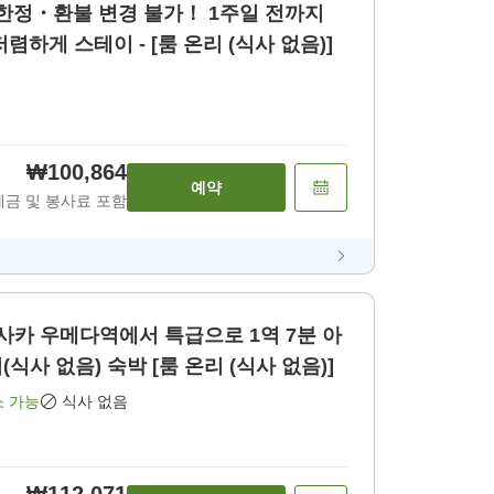
제 한정・환불 변경 불가！ 1주일 전까지
렴하게 스테이 - [룸 온리 (식사 없음)]
₩100,864
예약
세금 및 봉사료 포함
오사카 우메다역에서 특급으로 1역 7분 아
마가사키 스테이 룸 온리(식사 없음) 숙박 [룸 온리 (식사 없음)]
소 가능
식사 없음