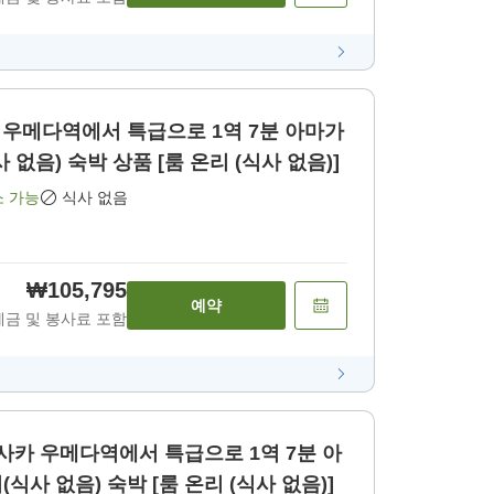
카 우메다역에서 특급으로 1역 7분 아마가
 없음) 숙박 상품 [룸 온리 (식사 없음)]
소 가능
식사 없음
₩105,795
예약
세금 및 봉사료 포함
오사카 우메다역에서 특급으로 1역 7분 아
마가사키 스테이 룸 온리(식사 없음) 숙박 [룸 온리 (식사 없음)]