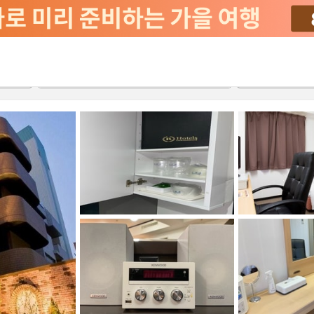
서비스
2026-08-21
2026-08-22
객실당
2