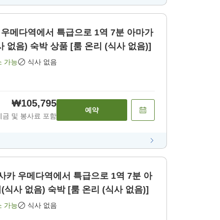
카 우메다역에서 특급으로 1역 7분 아마가
 없음) 숙박 상품 [룸 온리 (식사 없음)]
소 가능
식사 없음
₩105,795
예약
세금 및 봉사료 포함
오사카 우메다역에서 특급으로 1역 7분 아
마가사키 스테이 룸 온리(식사 없음) 숙박 [룸 온리 (식사 없음)]
소 가능
식사 없음