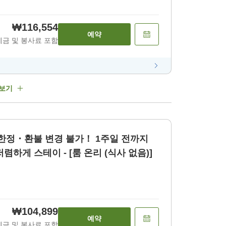
₩116,554
예약
세금 및 봉사료 포함
 보기
제 한정・환불 변경 불가！ 1주일 전까지
렴하게 스테이 - [룸 온리 (식사 없음)]
₩104,899
예약
세금 및 봉사료 포함