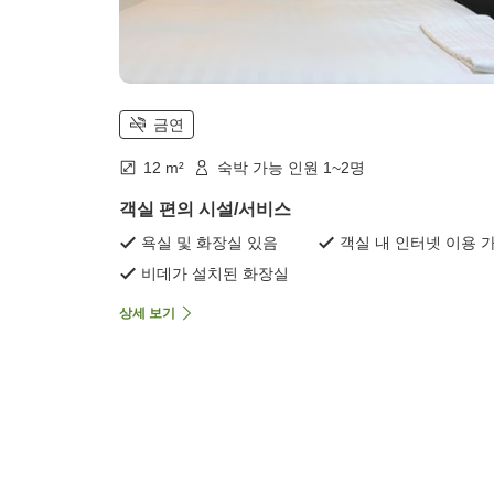
금연
12 m²
숙박 가능 인원 1~2명
객실 편의 시설/서비스
욕실 및 화장실 있음
객실 내 인터넷 이용 
비데가 설치된 화장실
상세 보기