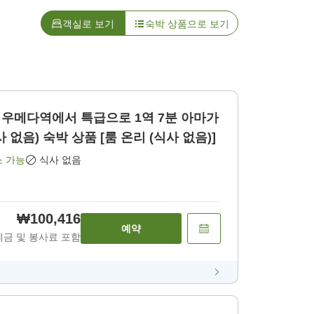
객실로 보기
숙박 상품으로 보기
카 우메다역에서 특급으로 1역 7분 아마가
 없음) 숙박 상품 [룸 온리 (식사 없음)]
소 가능
식사 없음
₩100,416
예약
세금 및 봉사료 포함