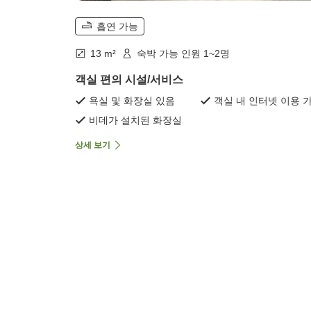
흡연 가능
13 m²
숙박 가능 인원 1~2명
객실 편의 시설/서비스
욕실 및 화장실 있음
객실 내 인터넷 이용 
비데가 설치된 화장실
상세 보기